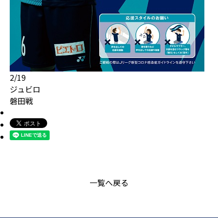
2/19
ジュビロ
磐田戦
一覧へ戻る