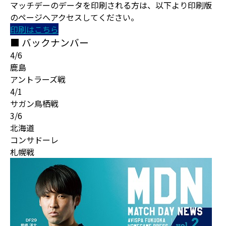
マッチデーのデータを印刷される方は、以下より印刷版
のページへアクセスしてください。
印刷はこちら
■ バックナンバー
4/6
鹿島
アントラーズ戦
4/1
サガン鳥栖戦
3/6
北海道
コンサドーレ
札幌戦