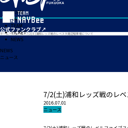
HOME
MATCH
TEAM
TICKET
ホーム
>
ニュース
>
7/2(土)浦和レッズ戦のレベスタ周辺駐車場について
NEWS
NEWS
ニュース
7/2(土)浦和レッズ戦の
2016.07.01
ニュース
7/2(土)浦和レッズ戦のレベルファイ