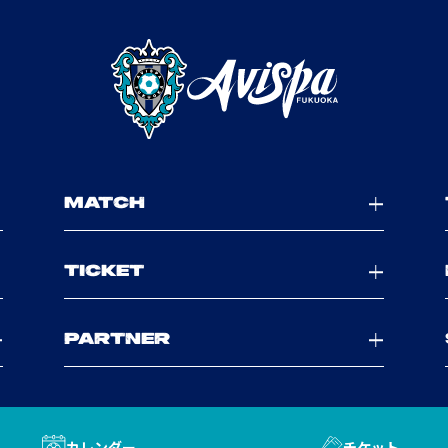
MATCH
TICKET
PARTNER
カレンダー
チケット