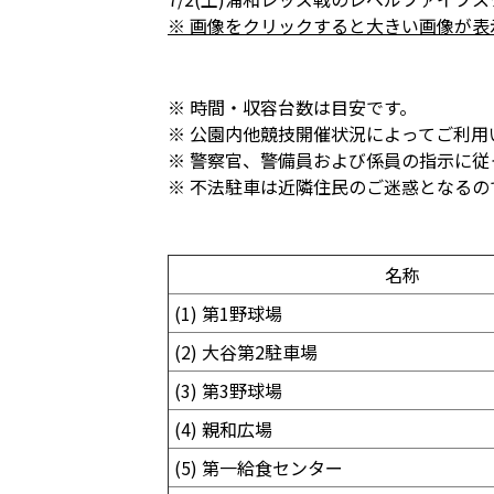
※ 画像をクリックすると大きい画像が表
※ 時間・収容台数は目安です。
※ 公園内他競技開催状況によってご利用
※ 警察官、警備員および係員の指示に
※ 不法駐車は近隣住民のご迷惑となる
名称
(1) 第1野球場
(2) 大谷第2駐車場
(3) 第3野球場
(4) 親和広場
(5) 第一給食センター