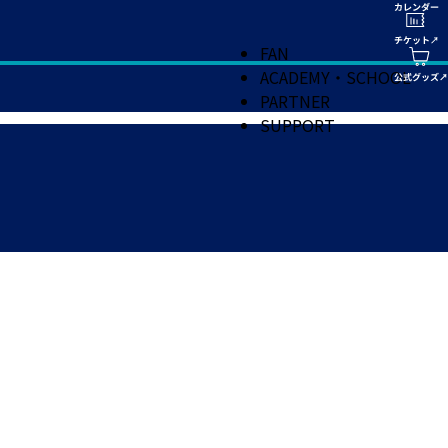
FAN
ACADEMY・SCHOOL
PARTNER
SUPPORT