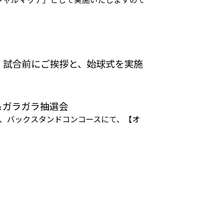
、試合前にご挨拶と、始球式を実施
＆ガラガラ抽選会
間、バックスタンドコンコースにて、【オ