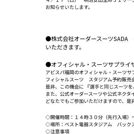
お知らせいたします。
●株式会社オーダースーツSADA
いただきます。
●オフィシャル・スーツサプライヤ
アビスパ福岡のオフィシャル・スーツサプ
フィシャルスーツ スタジアム予約販売
是非、この機会に 『選手と同じスーツを
また、公式オーダースーツや公式ネクタ
どなたでもご参加いただけますので、是
◇開催時間：１４時３０分（先行入場）
◇場所：ベスト電器スタジアム バック
◇注意事項