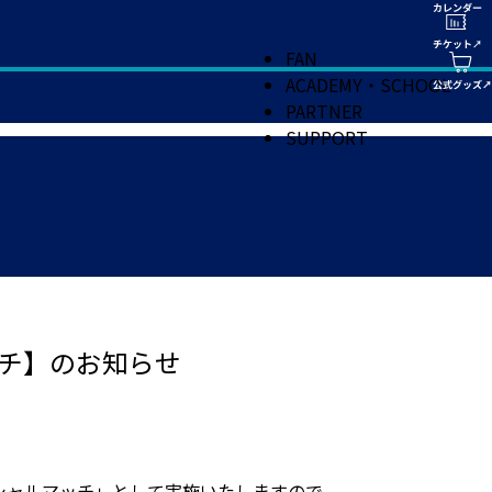
FAN
ACADEMY・SCHOOL
PARTNER
SUPPORT
チ】のお知らせ
シャルマッチ」として実施いたしますので