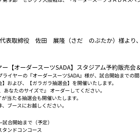
 代表取締役 佐田 展隆（さだ のぶたか）様より
ー【オーダースーツSADA】スタジアム予約販売会
ライヤーの『オーダースーツSADA』様が、試合開始までの
会】および、【ガラガラ抽選会】を開催いたします。
、あなたのサイズで』 オーダーしてください。
イが当たる抽選会も開催いたします。
非、ブースにお越しください。
～試合開始まで（予定）
スタンドコンコース