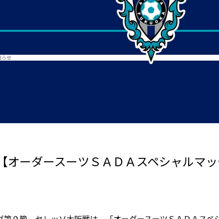
知らせ
【オーダースーツＳＡＤＡスペシャルマッ
グ第９節 セレッソ大阪戦は、「オーダースーツＳＡＤＡスペ