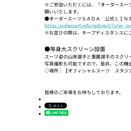
※ご参加いただくには、「オーダースー
願いいたします。
●オーダースーツＳＡＤＡ 公式ＬＩＮ
https://ordersuit.info/redirect/?ut
※お並びの際は、キープディスタンスに
●等身大スクリーン設置
スーツ姿の山岸選手と重廣選手のスクリ
写真撮影も可能ですので、是非、この機
◇場所：【オフィシャルスーツ スタジ
皆様のご来場をお待ちしております。