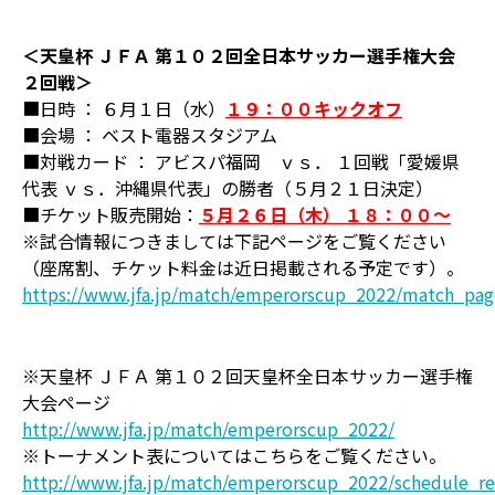
＜天皇杯 ＪＦＡ 第１０２回全日本サッカー選手権大会
２回戦＞
■日時 ： ６月１日（水）
１９：００キックオフ
■会場 ： ベスト電器スタジアム
■対戦カード ： アビスパ福岡 ｖｓ． １回戦「愛媛県
代表 ｖｓ．沖縄県代表」の勝者（５月２１日決定）
■チケット販売開始：
５月２６日（木） １８：００～
※試合情報につきましては下記ページをご覧ください
（座席割、チケット料金は近日掲載される予定です）。
https://www.jfa.jp/match/emperorscup_2022/match_pa
※天皇杯 ＪＦＡ 第１０２回天皇杯全日本サッカー選手権
大会ページ
http://www.jfa.jp/match/emperorscup_2022/
※トーナメント表についてはこちらをご覧ください。
http://www.jfa.jp/match/emperorscup_2022/schedule_re