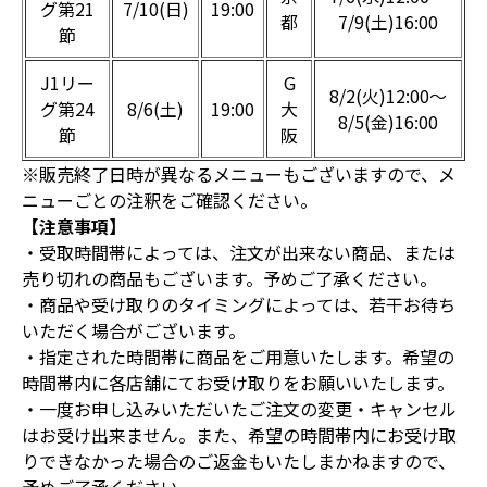
グ第21
7/10(日)
19:00
都
7/9(土)16:00
節
J1リー
G
8/2(火)12:00～
グ第24
8/6(土)
19:00
大
8/5(金)16:00
節
阪
※販売終了日時が異なるメニューもございますので、メ
ニューごとの注釈をご確認ください。
【注意事項】
・受取時間帯によっては、注文が出来ない商品、または
売り切れの商品もございます。予めご了承ください。
・商品や受け取りのタイミングによっては、若干お待ち
いただく場合がございます。
・指定された時間帯に商品をご用意いたします。希望の
時間帯内に各店舗にてお受け取りをお願いいたします。
・一度お申し込みいただいたご注文の変更・キャンセル
はお受け出来ません。また、希望の時間帯内にお受け取
りできなかった場合のご返金もいたしまかねますので、