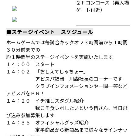
２Ｆコンコース（再入場
ゲート付近）
■ステージイベント スケジュール
ホームゲームでは毎試合キックオフ３時間前から１時間
３０分前までの
約１時間半のステージイベントを実施いたします。
１４：００ スタート
１４：０２ 「おしえてしゃちょー」
アビスパ福岡 川森社長のコーナーです
クラブインフォメーションや一問一答など
アビスパをＰＲ！
１４：２０ イチ推しスタグル紹介
我こそ食レポしたいという皆さん、当日飛
び込み参加募集します
１４：３５ オフィシャルグッズ紹介
定番商品から新商品まで様々なラインナッ