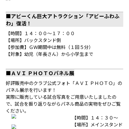
■アビーくん巨大アトラクション「アビーふわふ
わ」復活！
【時間】１４：００～１７：００
【場所】バックスタンド側
【参加費】ＧＷ期間中は無料（１回５分）
【対象】幼児（年長さん）から小学生まで
■ＡＶＩ ＰＨＯＴＯパネル展
好評販売中のクラブ公式フォト「ＡＶＩ ＰＨＯＴＯ」の
パネル展示を行います！
実際に販売している試合写真をご用意いたしましたの
で、試合を振り返りながらパネル商品の実物をぜひご覧
ください。
【時間】１４：３０～
【場所】メインスタンド