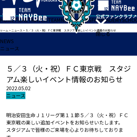
HOME
TICKET
MATCH
TEAM
NEWS
GOODS
FAN
ACADEMY
SCHO
ホーム
>
ニュース
>
５／３（火・祝）ＦＣ東京戦 スタジアム楽しいイベント情報のお知らせ
閉じる
NEWS
ニュース
５／３（火・祝）ＦＣ東京戦 スタジ
アム楽しいイベント情報のお知らせ
2022.05.02
ニュース
明治安田生命Ｊ１リーグ第１１節５／３（火・祝）ＦＣ
東京戦の楽しい追加イベントをお知らせいたします。
スタジアムで皆様のご来場を心よりお待ちしておりま