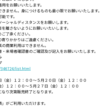
着用をお願いいたします。
できません。身につけるものも最小限でお願いいたします。
可能です。
ソーシャルディスタンスをお願いします。
目を離さないようにお願いいたいします。
めご了承ください。
の寄りかかりはご遠慮ください。
真の商業利用はできません。
書・来場者確認書のご確認及び記入をお願いいたします。
み
プ
346724/list.html
日（金）１２：００～５月２０日（金）１２：００
金）１２：００～５月２７日（金）１２：００
になり次第販売終了となります。
済」がご利用いただけます。