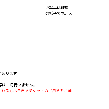
※写真は昨年
の様子です。ス
。
があります。
等は一切行いません。
される方は各自でチケットのご用意をお願