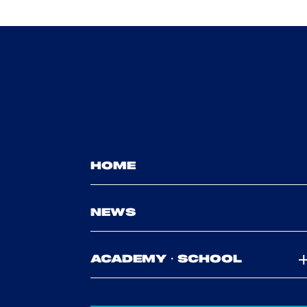
HOME
NEWS
ACADEMY・SCHOOL