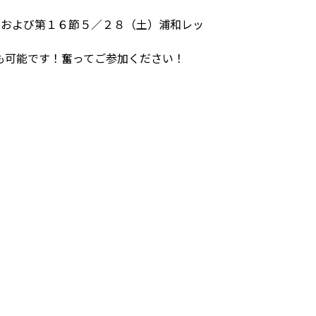
）および第１６節５／２８（土）浦和レッ
も可能です！奮ってご参加ください！