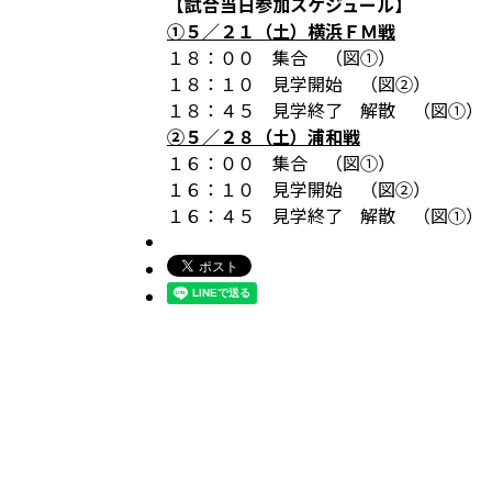
【試合当日参加スケジュール】
①５／２１（土）横浜ＦＭ戦
１８：００ 集合 （図①）
１８：１０ 見学開始 （図②）
１８：４５ 見学終了 解散 （図①）
②５／２８（土）浦和戦
１６：００ 集合 （図①）
１６：１０ 見学開始 （図②）
１６：４５ 見学終了 解散 （図①）