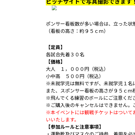
ピッチサイドで写真撮影できます
ポンサー看板数が多い場合は、立った状
（看板の高さ：約９５ｃｍ）
【定員】
各試合先着３０名
【価格】
大人 １，０００円（税込）
小中高 ５００円（税込）
※未就学児は無料ですが、未就学児１名
また、スポンサー看板の高さが９５ｃｍ
※飛んでくる練習のボールにご注意くだ
※ご購入後のキャンセルはできません。
※本イベントには観戦チケットはついて
いいたします。
【参加ルールと注意事項】
・運動靴及びマスクのご持参、着用を必