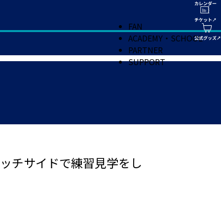
FAN
ACADEMY・SCHOOL
PARTNER
SUPPORT
ピッチサイドで練習見学をし