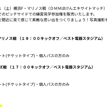
１（土）横浜F・マリノス戦（ＤＭＭほけんエキサイトマッチ
でのピッチサイドでの練習見学参加権を販売いたします。
を間近に見て感じて素敵な思い出をつくりましょう！写真撮影
マリノス戦 （１９：００キックオフ／ベスト電器スタジアム）
ト(チケットタイプ)・個人パスの方のみ
ズ戦 （１７：００キックオフ／ベスト電器スタジアム）
ト(チケットタイプ)・個人パスの方のみ