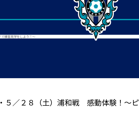
ドで練習見学をしよう！～
・５／２８（土）浦和戦 感動体験！～