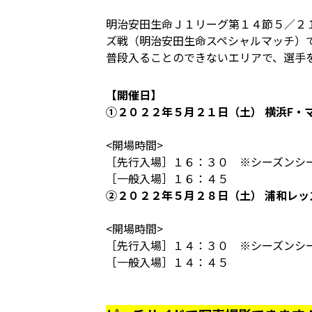
明治安田生命Ｊ１リーグ第１４節５／２
ズ戦（明治安田生命スペシャルマッチ）
普段入ることのできないエリアで、選手
【開催日】
①２０２２年５月２１日（土） 横浜F・
<開場時間>
［先行入場］１６：３０ ※シーズンシー
［一般入場］１６：４５
②２０２２年５月２８日（土） 浦和レッ
<開場時間>
［先行入場］１４：３０ ※シーズンシー
［一般入場］１４：４５