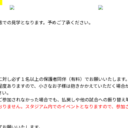
！
態での見学となります。予めご了承ください。
に対し必ず１名以上の保護者同伴（有料）でお願いいたします
程度ありますので、小さなお子様は抱きかかえていただく場合
さい。
ご参加されなかった場合でも、払戻しや他の試合への振り替え
おりません。スタジアム内でのイベントとなりますので、参加
ずお願いいたします。