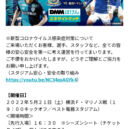
※新型コロナウイルス感染症対策について
ご来場いただくお客様、選手、スタッフなど、全ての皆
様の安心安全を第一に考え運営を行ってまいります。
ご不便をおかけいたしますが、どうぞご理解とご協力を
お願い申し上げます。
（スタジアム安心・安全の取り組み
https://youtu.be/NC34oxAGYk4
）
【開催日】
２０２２年５月２１日（土）横浜Ｆ・マリノス戦（１
９：００キックオフ／ベスト電器スタジアム）
＜開場時間＞
［先行入場］１６：３０ ※シーズンシート（チケット