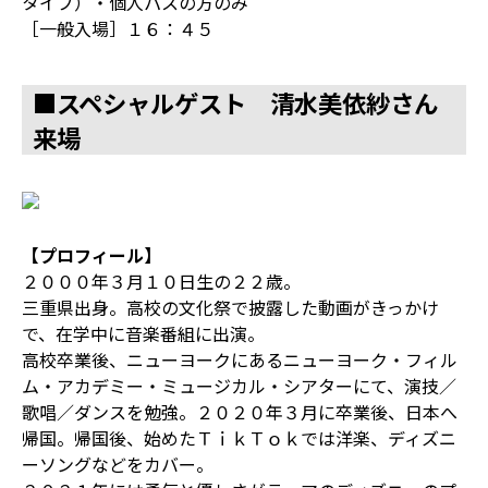
タイプ）・個人パスの方のみ
［一般入場］１６：４５
■スペシャルゲスト 清水美依紗さん
来場
【プロフィール】
２０００年３月１０日生の２２歳。
三重県出身。高校の文化祭で披露した動画がきっかけ
で、在学中に音楽番組に出演。
高校卒業後、ニューヨークにあるニューヨーク・フィル
ム・アカデミー・ミュージカル・シアターにて、演技／
歌唱／ダンスを勉強。２０２０年３月に卒業後、日本へ
帰国。帰国後、始めたＴｉｋＴｏｋでは洋楽、ディズニ
ーソングなどをカバー。