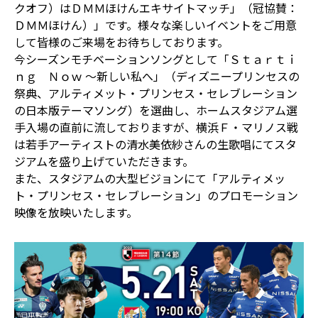
クオフ）はＤＭＭほけんエキサイトマッチ」（冠協賛：
ＤＭＭほけん）」です。様々な楽しいイベントをご用意
して皆様のご来場をお待ちしております。
今シーズンモチベーションソングとして「Ｓｔａｒｔｉ
ｎｇ Ｎｏｗ 〜新しい私へ」（ディズニープリンセスの
祭典、アルティメット・プリンセス・セレブレーション
の日本版テーマソング）を選曲し、ホームスタジアム選
手入場の直前に流しておりますが、横浜Ｆ・マリノス戦
は若手アーティストの清水美依紗さんの生歌唱にてスタ
ジアムを盛り上げていただきます。
また、スタジアムの大型ビジョンにて「アルティメッ
ト・プリンセス・セレブレーション」のプロモーション
映像を放映いたします。