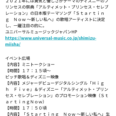
２０２１年には勇気と優しさがテーマのディズニーのプ
リンセスの祭典「アルティメット・プリンセス・セレブ
レーション」の日本版テーマソング「Ｓｔａｒｔｉｎ
ｇ Ｎｏｗ 〜新しい私へ」の歌唱アーティストに決定
し、一躍注目の的に。
ユニバーサルミュージックジャパンHP
https://www.universal-music.co.jp/shimizu-
miisha/
イベント広場
【内容】ミニトークショー
【時間】１７：１５頃～
ピッチ歌唱＆ディズニー映像
【内容】メジャーデビューデジタルシングル「Ｈｉｇ
ｈ Ｆｉｖｅ」＆ディズニー「アルティメット・プリン
セス・セレブレーション」のプロモーション映像（Ｓｔ
ａｒｔｉｎｇＮｏｗ）
【時間】１７：５０頃
【内容】「Ｓｔａｒｔｉｎｇ Ｎｏｗ 〜新しい私へ」生