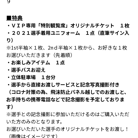
９
■特典
・ＶＩＰ専用「特別観覧席」オリジナルチケット １枚
・２０２１選手着用ユニフォーム １点（直筆サイン入
り）
※1st半袖×１枚、2nｄ半袖×１枚から、お好きな１枚
お選びいただきます（先着順）
・お楽しみアイテム １点
・選手バスお迎え
・立体駐車場 １台分
・選手から直接お渡しサービスと記念写真撮影付き
（コロナ対策の為、飛沫防止パネル越しでのお渡しと、
お手持ちの携帯電話などで記念撮影を予定しておりま
す）
※選手との記念撮影に参加いただけるのはご購入いただ
いた方のみのとなります。
お選びいただいた選手のオリジナルチケットをお渡し！
（画像はイメージです）