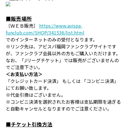
■販売場所
〔ＷＥＢ販売〕
https://www.avispa-
funclub.com/SHOP/341536/list.html
でのインターネットのみの受付となります。
※リンク先は、アビスパ福岡ファンクラブサイトです
が、ファンクラブ会員以外の方もご購入いただけます。
なお、「Jリーグチケット」では販売がございませんの
でご注意下さい。
＜お支払い方法＞
「クレジットカード決済」 もしくは 「コンビニ決済」
にてお願い致します。
※代金引換はございません。
※コンビニ決済を選択されたお客様は支払期限を過ぎる
と自動キャンセルとなりますのでご注意ください。
■チケット引換方法