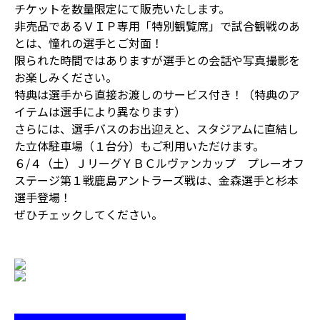
チケットを数量限定にて販売いたします。
非売品であるＶＩＰ専用「特別観覧席」で試合観戦のあ
とは、憧れの選手とご対面！
限られた時間ではありますが選手との会話や写真撮影を
お楽しみください。
特典は選手から直接お渡しのサービス付き！（特典のア
イテムは選手により異なります）
さらには、選手バスのお出迎えと、スタジアムに直結し
た立体駐車場（１台分）もご利用いただけます。
６/４（土）ＪリーグＹＢＣルヴァンカップ プレーオフ
ステージ第１戦鹿島アントラーズ戦は、金森選手と杉本
選手登場！
ぜひチェックしてください。