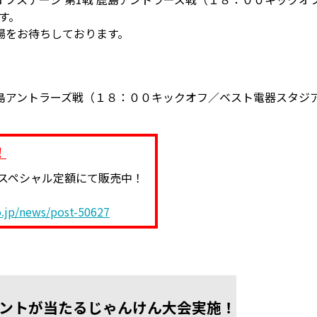
です。
場をお待ちしております。
島アントラーズ戦（１８：００キックオフ／ベスト電器スタジ
！
スペシャル定額にて販売中！
o.jp/news/post-50627
ントが当たるじゃんけん大会実施！