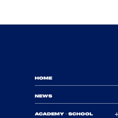
HOME
NEWS
ACADEMY・SCHOOL