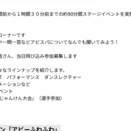
間前から１時間３０分前までの約90分間ステージイベントを実
ーナーです
答などアビスパについてなんでも聞いてみよう！
、当日飛び込み参加募集します
インナップを紹介します。
ズ パフォーマンス ダンスレクチャー
メーションなど
ベント
Lじゃんけん大会」（選手参加）
ン「アビーふわふわ」