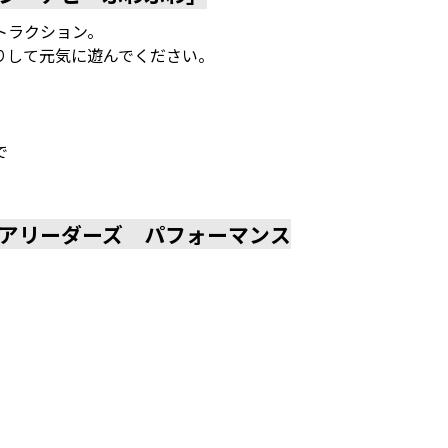
トラクション。
りして元気に遊んでください。
で
アリーダーズ パフォーマンス