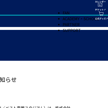
FAN
ACADEMY・SCHOOL
PARTNER
SUPPORT
知らせ
クオフ／ベスト電器スタジアム）は、株式会社