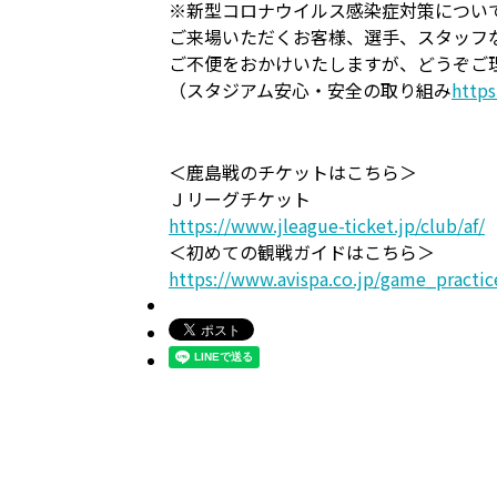
※新型コロナウイルス感染症対策につい
ご来場いただくお客様、選手、スタッフ
ご不便をおかけいたしますが、どうぞご
（スタジアム安心・安全の取り組み
http
＜鹿島戦のチケットはこちら＞
Ｊリーグチケット
https://www.jleague-ticket.jp/club/af/
＜初めての観戦ガイドはこちら＞
https://www.avispa.co.jp/game_practic