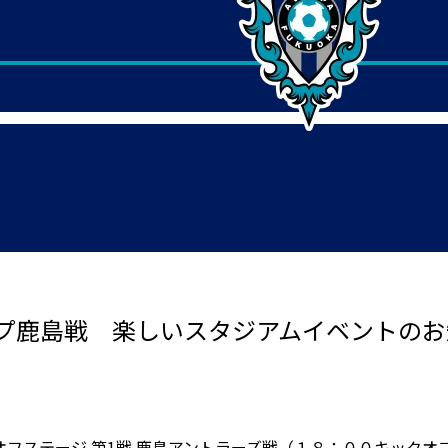
プ鹿島戦 楽しいスタジアムイベントのお
レーオフステージ 第1戦 鹿島アントラーズ戦（１８：００キッ