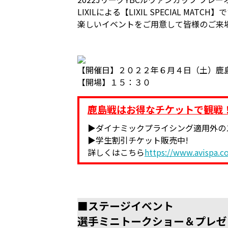
LIXILによる【LIXIL SPECIAL MATCH】
楽しいイベントをご用意して皆様のご来
【開催日】２０２２年６月４日（土）鹿
【開場】１５：３０
鹿島戦はお得なチケットで観戦
▶ダイナミックプライシング適用外の
▶学生割引チケット販売中!
詳しくはこちら
https://www.avispa.c
■ステージイベント
選手ミニトークショー＆プレゼ