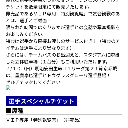
チケットを数量限定にて販売いたします。
非売品であるＶＩＰ専用「特別観覧席」で試合観戦のあ
とは、選手とご対面！
限られた時間ではありますが選手との会話や写真撮影を
お楽しみください。
特典は選手から直接お渡しのサービス付き！（特典のア
イテムは選手により異なります）
さらには、チームバスのお出迎えと、スタジアムに隣接
した立体駐車場（１台分）もご利用いただけます。
７/１０（日）明治安田生命Ｊ１リーグ第２１節京都戦
は、重廣卓也選手とドウグラスグローリ選手登場！
ぜひチェックしてください。
選手スペシャルチケット
■席種
ＶＩＰ専用「特別観覧席」（非売品）