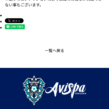
ない事もございます。
一覧へ戻る