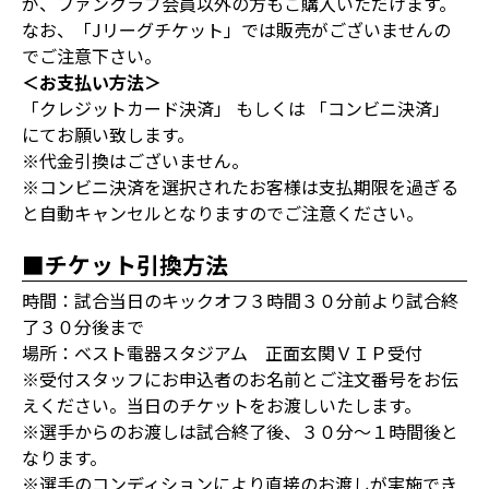
が、ファンクラブ会員以外の方もご購入いただけます。
なお、「Jリーグチケット」では販売がございませんの
でご注意下さい。
＜お支払い方法＞
「クレジットカード決済」 もしくは 「コンビニ決済」
にてお願い致します。
※代金引換はございません。
※コンビニ決済を選択されたお客様は支払期限を過ぎる
と自動キャンセルとなりますのでご注意ください。
■チケット引換方法
時間：試合当日のキックオフ３時間３０分前より試合終
了３０分後まで
場所：ベスト電器スタジアム 正面玄関ＶＩＰ受付
※受付スタッフにお申込者のお名前とご注文番号をお伝
えください。当日のチケットをお渡しいたします。
※選手からのお渡しは試合終了後、３０分～１時間後と
なります。
※選手のコンディションにより直接のお渡しが実施でき