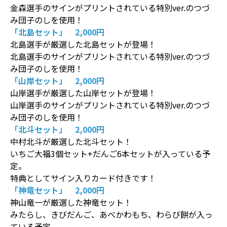
金森選手のサインがプリントされている特別ver.のつづ
み団子のしを使用！
「北島セット」 2,000円
北島選手が厳選した北島セットが登場！
北島選手のサインがプリントされている特別ver.のつづ
み団子のしを使用！
「山岸セット」 2,000円
山岸選手が厳選した山岸セットが登場！
山岸選手のサインがプリントされている特別ver.のつづ
み団子のしを使用！
「北斗セット」 2,000円
中村北斗が厳選した北斗セット！
いちご大福3個セット+だんご6本セットが入っている予
定。
特典としてサイン入りカード付きです！
「神竜セット」 2,000円
神山竜一が厳選した神竜セット！
みたらし、きびだんご、あべかわもち、わらび餅が入っ
ている予定。