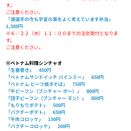
す。
ご注意ください。
「渡選手の今も宇宙の事をよく考えています弁当」
1,300円
※６／２２（水）１１：００までの注文受付となりま
す。
ご注意ください。
⑬ベトナム料理シンチャオ
「生春巻き」 450円
「ベトナムサンドイッチ バインミー」 650円
「ベトナム ビーフ焼きそば」 750円
「牛ビーフン（ブンチャー ボー）」 800円
「団子ビーフン（ブンチャー ヌン）」 800円
「もりもりポテト」 500円
「パクチーポテト」 650円
「牛肉コロッケ」 150円
「パクチーコロッケ」 200円