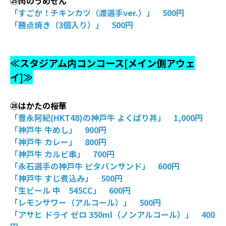
㉕肉のうめぜん
「すごか！チキンカツ（渡選手ver.）」 500円
「勝点焼き（3個入り）」 500円
≪スタジアム内コンコース[メイン側アウェ
イ]≫
㉘はかたの桜華
「豊永阿紀(HKT48)の神戸牛 よくばり丼」 1,000円
「神戸牛 牛めし」 900円
「神戸牛 カレー」 800円
「神戸牛 カルビ串」 700円
「永石選手の神戸牛 ピタパンサンド」 600円
「神戸牛 すじ煮込み」 500円
「生ビール 中 545CC」 600円
「レモンサワー（アルコール）」 500円
「アサヒ ドライ ゼロ 350ml（ノンアルコール）」 400