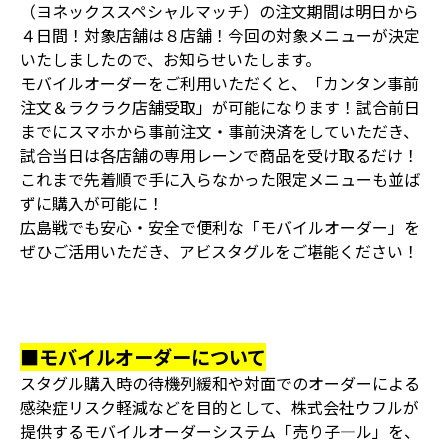
（ヨネックススペシャルマッチ）の注文期間は明日から
４日間！対象店舗は８店舗！今回の対象メニューが決定
いたしましたので、お知らせいたします。
モバイルオーダーをご利用いただくと、「カンタン事前
注文＆ラクラク店舗受取」が可能になります！試合前日
までにスマホから事前注文・事前決済をしていただき、
試合当日は各店舗の専用レーンで商品を受け取るだけ！
これまで先着順で手に入らなかった限定メニューも並ば
ずに購入が可能に！
広島戦でも安心・安全で便利な「モバイルオーダー」を
ぜひご活用いただき、アビスタグルをご堪能ください！
■モバイルオーダーについて
スタグル購入時の待機列緩和や対面でのオーダーによる
感染症リスク軽減などを目的として、株式会社ウフルが
提供するモバイルオーダーシステム「売り子―ル」を、