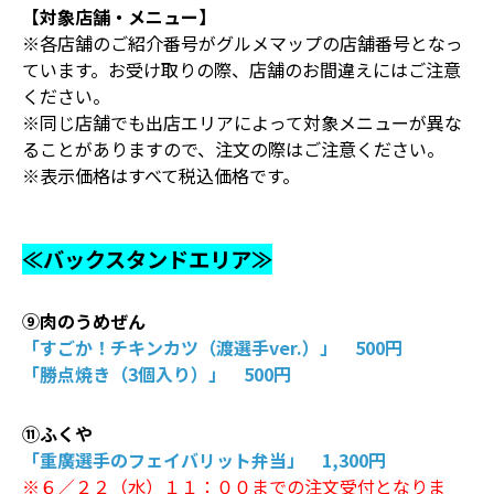
【対象店舗・メニュー】
※各店舗のご紹介番号がグルメマップの店舗番号となっ
ています。お受け取りの際、店舗のお間違えにはご注意
ください。
※同じ店舗でも出店エリアによって対象メニューが異な
ることがありますので、注文の際はご注意ください。
※表示価格はすべて税込価格です。
≪バックスタンドエリア≫
⑨肉のうめぜん
「すごか！チキンカツ（渡選手ver.）」 500円
「勝点焼き（3個入り）」 500円
⑪ふくや
「重廣選手のフェイバリット弁当」 1,300円
※６／２２（水）１１：００までの注文受付となりま