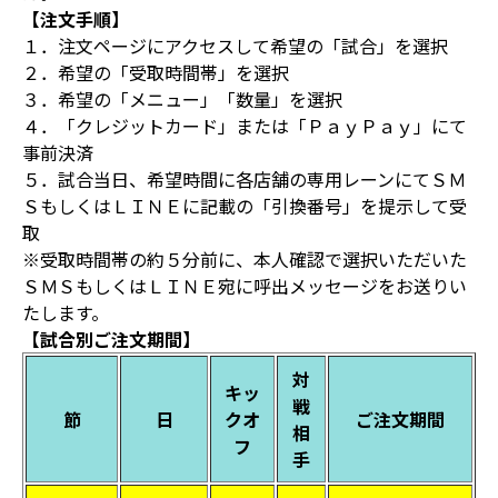
【注文手順】
１．注文ページにアクセスして希望の「試合」を選択
２．希望の「受取時間帯」を選択
３．希望の「メニュー」「数量」を選択
４．「クレジットカード」または「ＰａｙＰａｙ」にて
事前決済
５．試合当日、希望時間に各店舗の専用レーンにてＳＭ
ＳもしくはＬＩＮＥに記載の「引換番号」を提示して受
取
※受取時間帯の約５分前に、本人確認で選択いただいた
ＳＭＳもしくはＬＩＮＥ宛に呼出メッセージをお送りい
たします。
【試合別ご注文期間】
対
キッ
戦
節
日
クオ
ご注文期間
相
フ
手