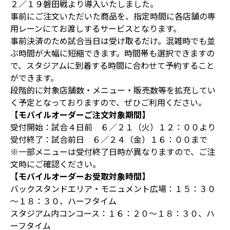
２／１９磐田戦より導入いたしました。
事前にご注文いただいた商品を、指定時間に各店舗の専
用レーンにてお渡しするサービスとなります。
事前決済のため試合当日は受け取るだけ。混雑時でも並
ぶ時間が大幅に短縮できます。時間帯も選択できますの
で、スタジアムに到着する時間に合わせて予約すること
ができます。
段階的に対象店舗数・メニュー・販売数等を拡充してい
く予定となっておりますので、ぜひご利用ください。
【モバイルオーダーご注文対象期間】
受付開始：試合４日前 ６／２１（火）１２：００より
受付終了：試合前日 ６／２４（金）１６：００まで
※一部メニューは受付終了日時が異なりますので、ご注
文時にご確認ください。
【モバイルオーダーお受取対象時間】
バックスタンドエリア・モニュメント広場：１５：３０
～１８：３０、ハーフタイム
スタジアム内コンコース：１６：２０～１８：３０、ハ
ーフタイム