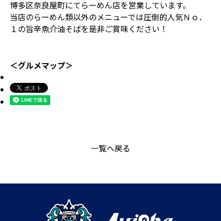
博多区奈良屋町にてらーめん店を営業しています。
当店のらーめん類以外のメニューでは圧倒的人気Ｎｏ．
１の旨辛魚介油そばを是非ご賞味ください！
＜グルメマップ＞
一覧へ戻る