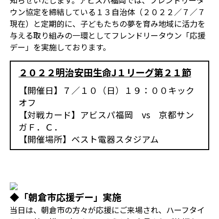
知らせいたします。アビスパ福岡では、フレンドリータ
ウン協定を締結している１３自治体（２０２２／７／７
現在）と定期的に、子どもたちの夢を育み地域に活力を
与える取り組みの一環としてフレンドリータウン「応援
デー」を実施しております。
２０２２明治安田生命J１リーグ第２１節
【開催日】７／１０（日）１９：００キック
オフ
【対戦カード】アビスパ福岡 vs 京都サン
ガＦ．Ｃ．
【開催場所】ベスト電器スタジアム
◆「朝倉市応援デー」実施
当日は、朝倉市の方々が応援にご来場され、ハーフタイ