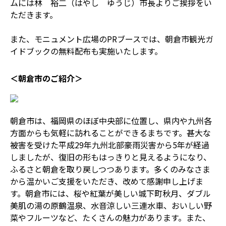
ムには林 裕二（はやし ゆうじ）市長よりご挨拶をい
ただきます。
また、モニュメント広場のPRブースでは、朝倉市観光ガ
イドブックの無料配布も実施いたします。
＜朝倉市のご紹介＞
朝倉市は、福岡県のほぼ中央部に位置し、県内や九州各
方面からも気軽に訪れることができるまちです。甚大な
被害を受けた平成29年九州北部豪雨災害から5年が経過
しましたが、復旧の形もはっきりと見えるようになり、
ふるさと朝倉を取り戻しつつあります。多くのみなさま
から温かいご支援をいただき、改めて感謝申し上げま
す。朝倉市には、桜や紅葉が美しい城下町秋月、ダブル
美肌の湯の原鶴温泉、水音涼しい三連水車、おいしい野
菜やフルーツなど、たくさんの魅力があります。また、