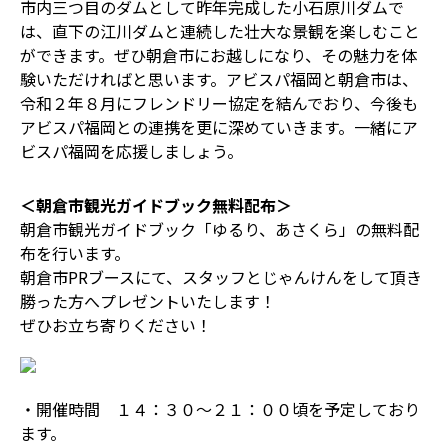
市内三つ目のダムとして昨年完成した小石原川ダムで
は、直下の江川ダムと連続した壮大な景観を楽しむこと
ができます。ぜひ朝倉市にお越しになり、その魅力を体
験いただければと思います。アビスパ福岡と朝倉市は、
令和２年８月にフレンドリー協定を結んでおり、今後も
アビスパ福岡との連携を更に深めていきます。一緒にア
ビスパ福岡を応援しましょう。
＜朝倉市観光ガイドブック無料配布＞
朝倉市観光ガイドブック「ゆるり、あさくら」の無料配
布を行います。
朝倉市PRブースにて、スタッフとじゃんけんをして頂き
勝った方へプレゼントいたします！
ぜひお立ち寄りください！
・開催時間 １４：３０～２１：００頃を予定しており
ます。