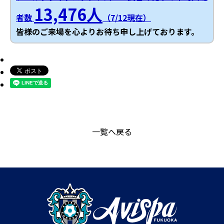
13,476人
者数
（7/12現在）
皆様のご来場を心よりお待ち申し上げております。
一覧へ戻る