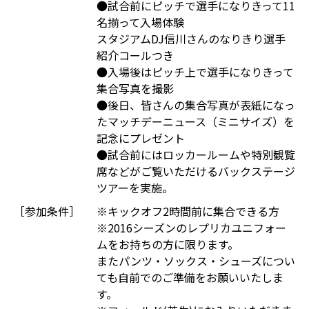
●試合前にピッチで選手になりきって11
名揃って入場体験
スタジアムDJ信川さんのなりきり選手
紹介コールつき
●入場後はピッチ上で選手になりきって
集合写真を撮影
●後日、皆さんの集合写真が表紙になっ
たマッチデーニュース（ミニサイズ）を
記念にプレゼント
●試合前にはロッカールームや特別観覧
席などがご覧いただけるバックステージ
ツアーを実施。
［参加条件］
※キックオフ2時間前に集合できる方
※2016シーズンのレプリカユニフォー
ムをお持ちの方に限ります。
またパンツ・ソックス・シューズについ
ても自前でのご準備をお願いいたしま
す。