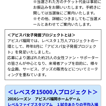
※当選された方のチケット代金は事前に
お振込みをお願いいたします。手続きに
関しては当選後にご案内いたします。
※その他、詳細につきましてもご当選メ
ールとあわせてご案内いたします。
＜アビスパ女子発掘プロジェクトとは＞
アビスパ福岡では、レベスタ１万人プロジェクトの一
環として、昨年8月に「アビスパ女子発掘プロジェク
ト」を発足いたしました。
応募により選ばれた約25人の女性ファン・サポーター
の皆さんが中心となり、来場者アップを目的に、様々
な企画、サービス、グッズの販売などについてミーテ
ィングを重ねています。
＜レベスタ15000人プロジェクト＞
2016シーズン アビスパ福岡ホームゲーム
レベルファイブスタジアム １試合あたりの平均入場