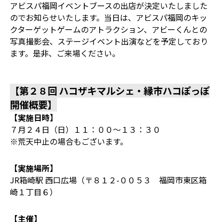
アビスパ福岡イベントブースの出店が決定いたしました
のでお知らせいたします。当日は、アビスパ福岡のキッ
クターゲットゲームのアトラクション、アビーくんとの
写真撮影会、ステージイベント出演などを予定しており
ます。是非、ご来場ください。
【第２８回 ハコザキマルシェ・縁市ハコぽっぽ
開催概要】
【実施日時】
７月２４日（日）１１：００～１３：３０
※荒天中止の場合もございます。
【実施場所】
JR箱崎駅 西口広場（〒８１２-００５３ 福岡市東区箱
崎１丁目６）
【主催】