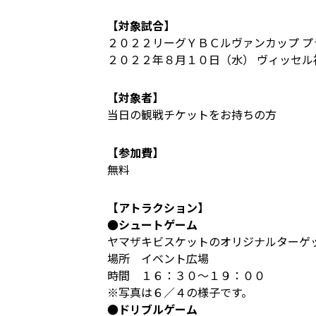
【対象試合】
２０２２リーグＹＢＣルヴァンカップ プ
２０２２年８月１０日（水） ヴィッセル
【対象者】
当日の観戦チケットをお持ちの方
【参加費】
無料
【アトラクション】
●シュートゲーム
ヤマザキビスケットのオリジナルターゲ
場所 イベント広場
時間 １６：３０～１９：００
※写真は６／４の様子です。
●ドリブルゲーム