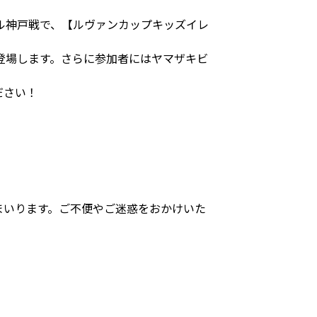
ル神戸戦で、【ルヴァンカップキッズイレ
登場します。さらに参加者にはヤマザキビ
ださい！
まいります。ご不便やご迷惑をおかけいた
＞