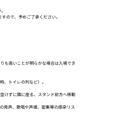
い。
ますので、予めご了承ください。
よりも高いことが明らかな場合は入場でき
場時、トイレの列など）。
を空けずに隣に座る、スタンド前方へ移動
での発声、歌唱や声援、密集等の感染リス