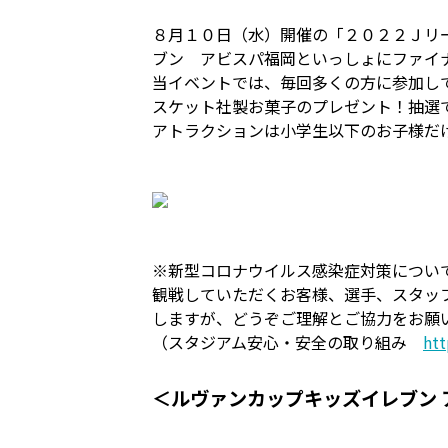
８月１０日（水）開催の「２０２２Ｊリ
ブン アビスパ福岡といっしょにファイ
当イベントでは、毎回多くの方に参加し
スケット社製お菓子のプレゼント！抽選
アトラクションは小学生以下のお子様だ
※新型コロナウイルス感染症対策につい
観戦していただくお客様、選手、スタッ
しますが、どうぞご理解とご協力をお願
（スタジアム安心・安全の取り組み
ht
＜ルヴァンカップキッズイレブン