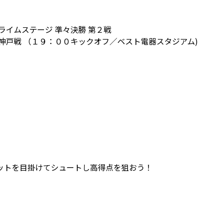
ライムステージ 準々決勝 第２戦
神戸戦 （１９：００キックオフ／ベスト電器スタジアム)
ットを目掛けてシュートし高得点を狙おう！