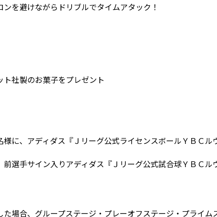
ロンを避けながらドリブルでタイムアタック！
ット社製のお菓子をプレゼント
名様に、アディダス『Ｊリーグ公式ライセンスボールＹＢＣル
、前選手サイン入りアディダス『Ｊリーグ公式試合球ＹＢＣル
した場合、グループステージ・プレーオフステージ・プライム