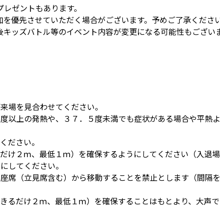
プレゼントもあります。
加を優先させていただく場合がございます。予めご了承くださ
後キッズバトル等のイベント内容が変更になる可能性もござい
、ご来場を見合わせてください。
．５度以上の発熱や、３７．５度未満でも症状がある場合や平熱
。
てください。
きるだけ２ｍ、最低１ｍ）を確保するようにしてください（入退
うにしてください。
は、座席（立見席含む）から移動することを禁止とします（間隔
（できるだけ２ｍ、最低１ｍ）を確保することはもとより、大声