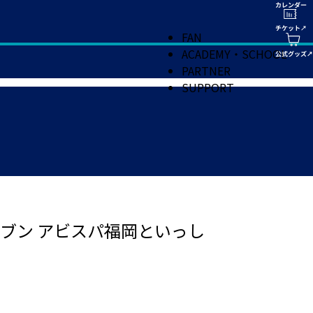
FAN
ACADEMY・SCHOOL
PARTNER
SUPPORT
ブン アビスパ福岡といっし