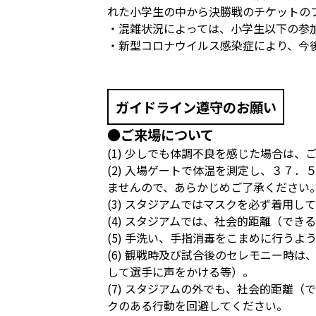
れた小学生の中から決勝戦のチケットの
・混雑状況によっては、小学生以下の参
・新型コロナウイルス感染症により、今
ガイドライン遵守のお願い
●ご来場について
(1) 少しでも体調不良を感じた場合は
(2) 入場ゲートで体温を測定し、３７
ませんので、あらかじめご了承ください
(3) スタジアムではマスクを必ず着用し
(4) スタジアムでは、社会的距離（で
(5) 手洗い、手指消毒をこまめに行うよ
(6) 観戦時及び試合後のセレモニー時
して選手に声をかける等）。
(7) スタジアムの外でも、社会的距離
クのある行動を回避してください。