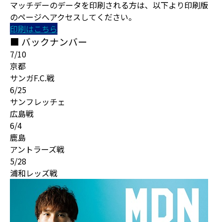
マッチデーのデータを印刷される方は、以下より印刷版
のページへアクセスしてください。
印刷はこちら
■ バックナンバー
7/10
京都
サンガF.C.戦
6/25
サンフレッチェ
広島戦
6/4
鹿島
アントラーズ戦
5/28
浦和レッズ戦