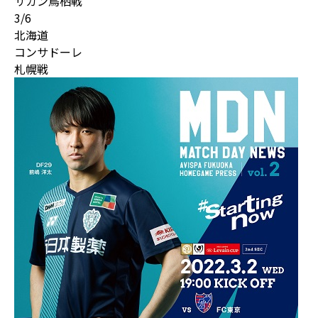
サガン鳥栖戦
3/6
北海道
コンサドーレ
札幌戦