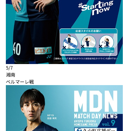
5/7
湘南
ベルマーレ戦