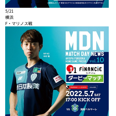
5/21
横浜
F・マリノス戦