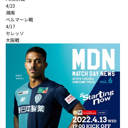
4/23
湘南
ベルマーレ戦
4/17
セレッソ
大阪戦