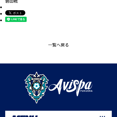
磐田戦
一覧へ戻る