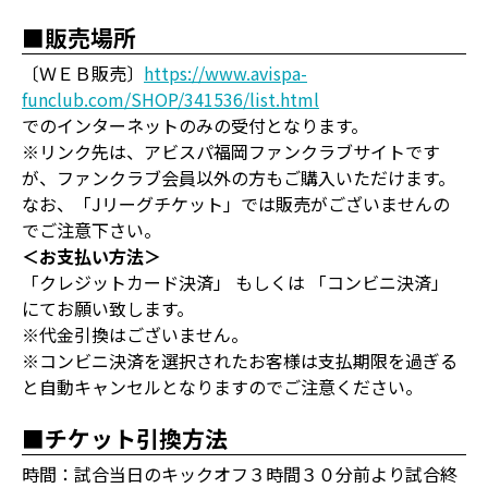
■販売場所
〔ＷＥＢ販売〕
https://www.avispa-
funclub.com/SHOP/341536/list.html
でのインターネットのみの受付となります。
※リンク先は、アビスパ福岡ファンクラブサイトです
が、ファンクラブ会員以外の方もご購入いただけます。
なお、「Jリーグチケット」では販売がございませんの
でご注意下さい。
＜お支払い方法＞
「クレジットカード決済」 もしくは 「コンビニ決済」
にてお願い致します。
※代金引換はございません。
※コンビニ決済を選択されたお客様は支払期限を過ぎる
と自動キャンセルとなりますのでご注意ください。
■チケット引換方法
時間：試合当日のキックオフ３時間３０分前より試合終