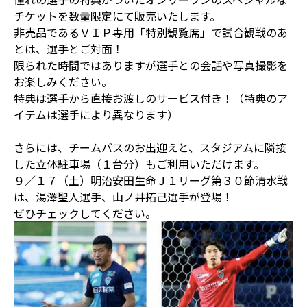
チケットを数量限定にて販売いたします。
非売品であるＶＩＰ専用「特別観覧席」で試合観戦のあ
とは、選手とご対面！
限られた時間ではありますが選手との会話や写真撮影を
お楽しみください。
特典は選手から直接お渡しのサービス付き！（特典のア
イテムは選手により異なります）
さらには、チームバスのお出迎えと、スタジアムに隣接
した立体駐車場（１台分）もご利用いただけます。
９／１７（土）明治安田生命Ｊ１リーグ第３０節清水戦
は、湯澤聖人選手、山ノ井拓己選手が登場！
ぜひチェックしてください。