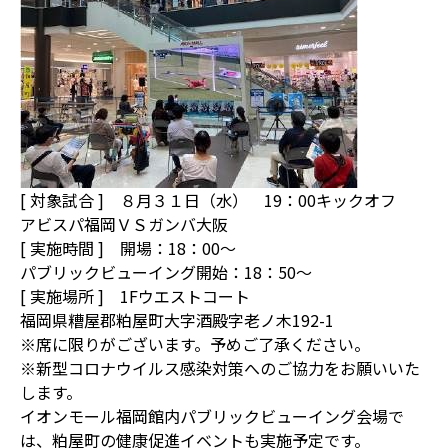
[ 対象試合 ] ８月３１日（水） 19：00キックオフ
アビスパ福岡ＶＳガンバ大阪
[ 実施時間 ] 開場：18：00～
パブリックビューイング開始：18：50～
[ 実施場所 ] 1Fウエストコート
福岡県糟屋郡粕屋町大字酒殿字老ノ木192-1
※席に限りがございます。予めご了承ください。
※新型コロナウイルス感染対策へのご協力をお願いいた
します。
イオンモール福岡館内パブリックビューイング会場で
は、粕屋町の健康促進イベントも実施予定です。