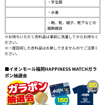
・学生服
・水着
・鞄、靴、帽子、靴下などの
服飾雑貨
※お持ちいただく衣料品は事前に洗濯してからお持ちく
ださい。
※一度回収した衣料品はお戻しできませんのでご注意く
ださい。
■イオンモール福岡HAPPINESS MATCHガラ
ポン抽選会