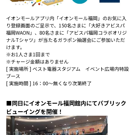
イオンモールアプリ内「イオンモール福岡」のお気に入
り登録画面のご呈示で、150名さまに「大好きアビスパ
福岡WAON」、80名さまに「アビスパ福岡コラボオリジ
ナルTシャツ」が当たるガラポン抽選会にご参加いただ
けます。
※お1人さま1回まで
※チャージ金額はありません
[ 実施場所 ] べスト電器スタジアム イベント広場内特設
ブース
[ 実施時間 ] 16：00～無くなり次第終了
■同日にイオンモール福岡館内にてパブリック
ビューイングを開催！