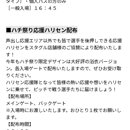
タイプ）・個人パスの方のみ
［一般入場］１６：４５
■ハチ祭り応援ハリセン配布
声出し応援エリア以外でも皆で選手を後押しできる応援
ハリセンをスタグル店舗様のご協賛により配布いたしま
す！
今年もハチ祭り限定デザインは大好評の浴衣バージョ
ン。各入場ゲートで配布いたしますので、ぜひお受け取
りください。
ハリセン応援隊となって皆様の熱い応援や想いをハリセ
ンに乗せて、ピッチで戦う選手たちに届けましょう！
【配布場所】
メインゲート、バックゲート
※入場時にお渡しいたします。おひとり１枚でお願いし
ます。
【配布時間】