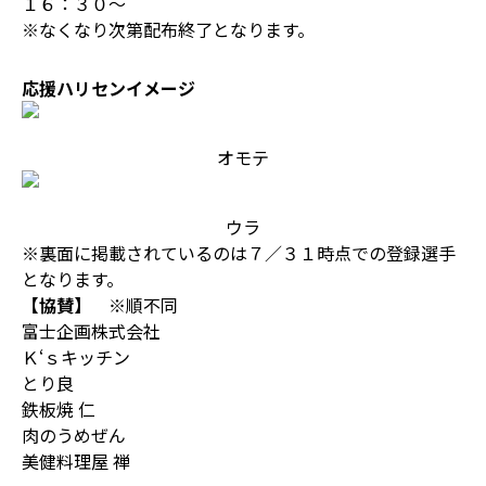
１６：３０～
※なくなり次第配布終了となります。
応援ハリセンイメージ
オモテ
ウラ
※裏面に掲載されているのは７／３１時点での登録選手
となります。
【協賛】
※順不同
富士企画株式会社
Ｋ‘ｓキッチン
とり良
鉄板焼 仁
肉のうめぜん
美健料理屋 禅