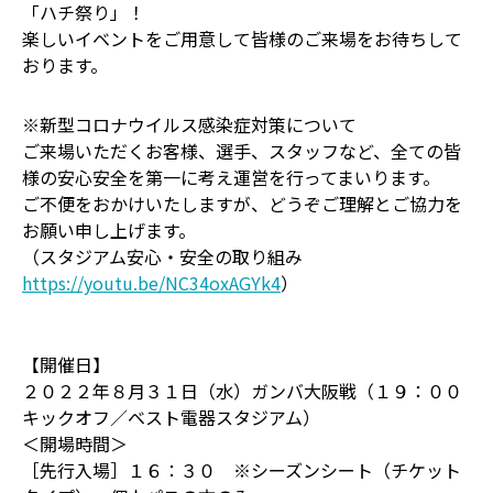
「ハチ祭り」！
楽しいイベントをご用意して皆様のご来場をお待ちして
おります。
※新型コロナウイルス感染症対策について
ご来場いただくお客様、選手、スタッフなど、全ての皆
様の安心安全を第一に考え運営を行ってまいります。
ご不便をおかけいたしますが、どうぞご理解とご協力を
お願い申し上げます。
（スタジアム安心・安全の取り組み
https://youtu.be/NC34oxAGYk4
）
【開催日】
２０２２年８月３１日（水）ガンバ大阪戦（１９：００
キックオフ／ベスト電器スタジアム）
＜開場時間＞
［先行入場］１６：３０ ※シーズンシート（チケット