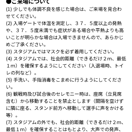
●ご来場について
(1) 少しでも体調不良を感じた場合は、ご来場を見合わ
せてください。
(2) 入場ゲートで体温を測定し、３７．５度以上の発熱
や、３７．５度未満でも症状がある場合や平熱よりも高
いことが明らかな場合は入場できませんので、あらかじ
めご了承ください。
(3) スタジアムではマスクを必ず着用してください。
(4) スタジアムでは、社会的距離（できるだけ２ｍ、最低
１ｍ）を確保するようにしてください（入退場時、トイ
レの列など）。
(5) 手洗い、手指消毒をこまめに行うようにしてくださ
い。
(6) 観戦時及び試合後のセレモニー時は、座席（立見席
含む）から移動することを禁止とします（間隔を空けず
に隣に座る、スタンド前方へ移動して選手に声をかける
等）。
(7) スタジアムの外でも、社会的距離（できるだけ２ｍ、
最低１ｍ）を確保することはもとより、大声での発声、