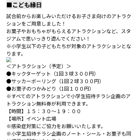
■こども縁日
試合前からお楽しみいただけるお子さま向けのアトラク
ションをご用意しました！
お菓子やおもちゃがもらえるアトラクションなど、スタ
ジアムで思いっきり遊んでください！
※小学生以下の子どもたちが対象のアトラクションとな
ります。
＜アトラクション（予定）＞
●キックターゲット（1回３球３００円）
●サッカーボーリング（1回２球３００円）
●お菓子のつかみどり（1回１００円）
※すべてのアトラクションで小学生招待チラシ企画のア
トラクション無料券が利用できます。
【時間】１５：３０～１９：００
【場所】イベント広場
※感染症対策にご協力をお願いいたします。
※小学生招待チラシ企画のノート・シール・お菓子も同