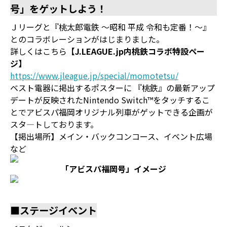
号」をゲットしよう！
Ｊリーグと『桃太郎電鉄 ～昭和 平成 令和も定番！～』
とのコラボレーションがはじまりました。
詳しくはこちら
【J.LEAGUE.jp内桃鉄コラボ特設ペー
ジ】
https://www.jleague.jp/special/momotetsu/
ベスト電器に掲出するポスターに 『桃鉄』の最新アップ
デートが反映されたNintendo Switch™をタッチするこ
とでアビスパ福岡オリジナル列車がゲットできる企画が
スタ―トしております。
【掲出場所】メイン・バックコンコース、イベント広場
など
「アビスパ福岡号」イメージ
■ステージイベント