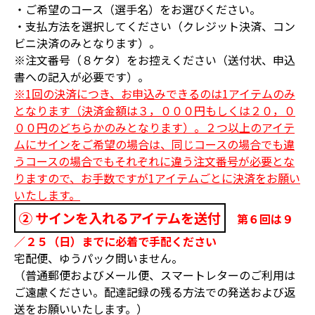
・ご希望のコース（選手名）をお選びください。
・支払方法を選択してください（クレジット決済、コン
ビニ決済のみとなります）。
※注文番号（８ケタ）をお控えください（送付状、申込
書への記入が必要です）。
※1回の決済につき、お申込みできるのは1アイテムのみ
となります（決済金額は３，０００円もしくは２０，０
００円のどちらかのみとなります）。２つ以上のアイテ
ムにサインをご希望の場合は、同じコースの場合でも違
うコースの場合でもそれぞれに違う注文番号が必要とな
りますので、お手数ですが1アイテムごとに決済をお願い
いたします。
② サインを入れるアイテムを送付
第６回は９
／２５（日）までに必着で手配ください
宅配便、ゆうパック問いません。
（普通郵便およびメール便、スマートレターのご利用は
ご遠慮ください。配達記録の残る方法での発送および返
送をお願いいたします。）