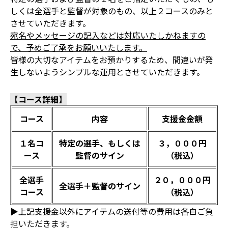
しくは全選手と監督が対象のもの、以上２コースのみと
させていただきます。
宛名やメッセージの記入などは対応いたしかねますの
で、予めご了承をお願いいたします。
皆様の大切なアイテムをお預かりするため、間違いが発
生しないようシンプルな運用とさせていただきます。
【コース詳細】
コース
内容
支援金金額
１名コ
特定の選手、もしくは
３，０００円
ース
監督のサイン
（税込）
全選手
２０，０００円
全選手＋監督のサイン
コース
（税込）
▶上記支援金以外にアイテムの送付等の費用は各自ご負
担いただきます。