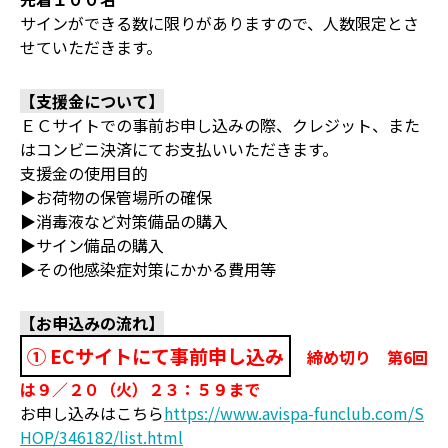
サインができる数に限りがありますので、人数限定とさ
せていただきます。
【支援金について】
ＥＣサイトでの事前お申し込みの際、クレジット、また
はコンビニ決済にてお支払いいただきます。
支援金の使用目的
▶お荷物の保管場所の確保
▶消毒液など対策備品の購入
▶サイン備品の購入
▶その他感染症対策にかかる費用等
【お申込みの流れ】
① ECサイトにて事前申し込み
締め切り 第6回
は９／２０（火）２３：５９まで
お申し込みはこちら
https://www.avispa-funclub.com/S
HOP/346182/list.html