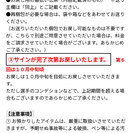
主欄は「同上」とご記載ください。
●再梱包が必要な場合は、袋や箱などをあわせてお送り
ください。
（お送りいただいた梱包でお戻し可能なものは不要です
が、こちらで別途ご用意させていただいた場合は、料金
をご請求させていただく場合がございます。あらかじめ
ご了承ください。）
③サインが完了次第お戻しいたします。
第６
回は１０月中旬頃
お戻しは１０月中旬を目処にお戻しさせていただきま
す。
ただし選手のコンデションなどで、上記期間を超える場
合もございますのであらかじめご了承ください。
【注意事項】
① お預かりしたアイテムは、厳重に取扱いさせていただ
きますが、予期せぬ事故等による破損、ペン等による汚