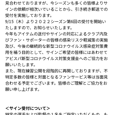
見合わせておりますが、今シーズンも多くの皆様よりサ
インの依頼が相次いでいることから、引き続き郵送での
受付を実施しております。
9/15（木）より２０２２シーズン第6回の受付を開始い
たしますので、お知らせいたします。
今年もアイテムの送付やサインの対応によるクラブ内及
びファン・サポーターの皆様の感染リスク軽減策の実施
及び、今後の継続的な新型コロナウイルス感染症対策費
用を補う目的として、サインご希望の皆様にはあわせて
アビスパ新型コロナウイルス対策支援金へのご協力をお
願いいたします。
また、現在練習公開を段階的に再開しておりますが、不
特定多数の皆様と対面となるファンサービス等は当面見
合わせる予定でございます。皆様のご理解とご協力をお
願い申し上げます。
＜サイン受付について＞
特定の選手および監督の１名をご指定いただくもの、も