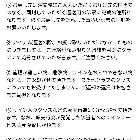
⑤ お戻し先は注文時にご入力いただくお届け先の住所で
はなく、同封していただく返送用の伝票に記載の住所と
なります。必ずお戻し先を記載した着払い伝票の同封を
お願いいたします。
⑥ アイテム返送の際、お受け取りいただけなかったもの
につきましては、ご連絡がない限り２週間を目途にクラ
ブにて処分させていただきます。ご注意ください。
⑦ 管理が難しい物、危険物、サインをお入れできない物
などは、ご返却させて頂きます。また他クラブのグッズ
についてもお受けいたしません。ご返却の運賃はお客さ
まご負担となります。
⑧ サイン入りグッズなどの転売行為は禁止とさせて頂き
ます。なお、転売行為が発覚した該当者へのサインサー
ビスは今後致しかねます。
⑨ いかなる理由においても受付後の返金・キャンセルは