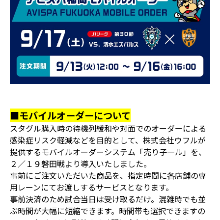
■モバイルオーダーについて
スタグル購入時の待機列緩和や対面でのオーダーによる
感染症リスク軽減などを目的として、株式会社ウフルが
提供するモバイルオーダーシステム「売り子―ル」を、
２／１９磐田戦より導入いたしました。
事前にご注文いただいた商品を、指定時間に各店舗の専
用レーンにてお渡しするサービスとなります。
事前決済のため試合当日は受け取るだけ。混雑時でも並
ぶ時間が大幅に短縮できます。時間帯も選択できますの