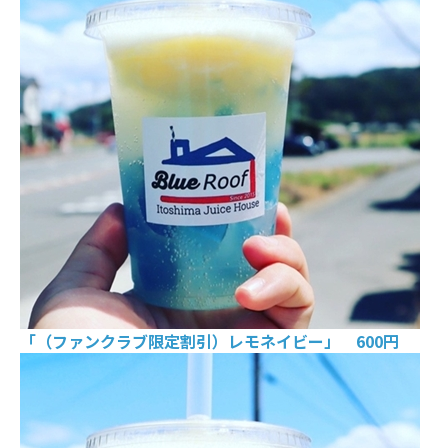
「（ファンクラブ限定割引）レモネイビー」 600円