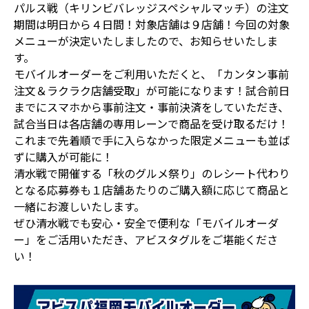
パルス戦（キリンビバレッジスペシャルマッチ）の注文
期間は明日から４日間！対象店舗は９店舗！今回の対象
メニューが決定いたしましたので、お知らせいたしま
す。
モバイルオーダーをご利用いただくと、「カンタン事前
注文＆ラクラク店舗受取」が可能になります！試合前日
までにスマホから事前注文・事前決済をしていただき、
試合当日は各店舗の専用レーンで商品を受け取るだけ！
これまで先着順で手に入らなかった限定メニューも並ば
ずに購入が可能に！
清水戦で開催する「秋のグルメ祭り」のレシート代わり
となる応募券も１店舗あたりのご購入額に応じて商品と
一緒にお渡しいたします。
ぜひ清水戦でも安心・安全で便利な「モバイルオーダ
ー」をご活用いただき、アビスタグルをご堪能くださ
い！