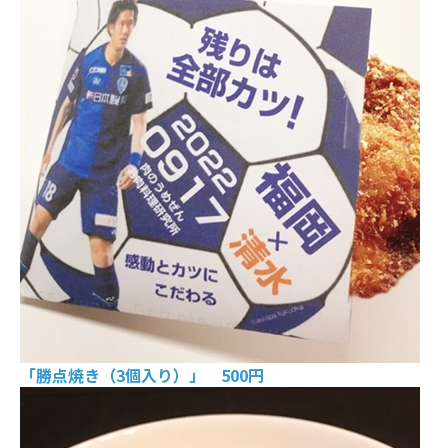
「勝点焼き（3個入り）」 500円