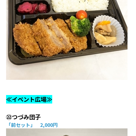
≪イベント広場≫
㉒つづみ団子
「前セット」 2,000円