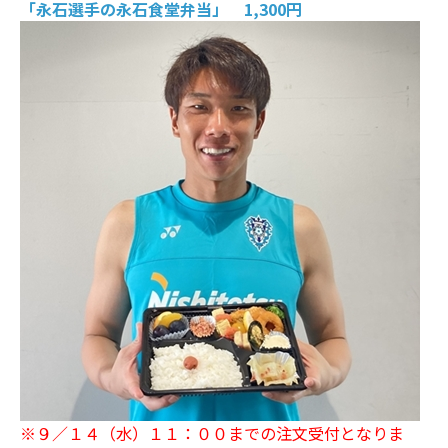
「永石選手の永石食堂弁当」 1,300円
※９／１４（水）１１：００までの注文受付となりま