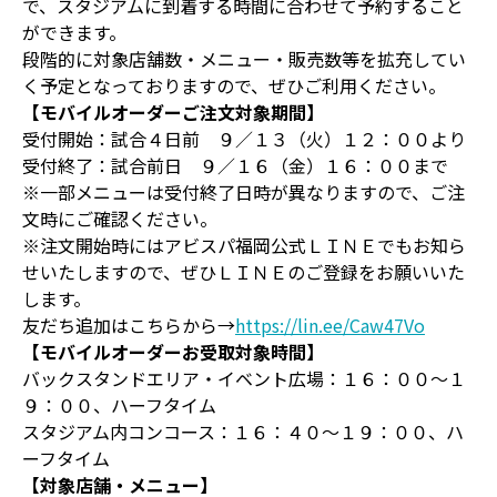
で、スタジアムに到着する時間に合わせて予約すること
ができます。
段階的に対象店舗数・メニュー・販売数等を拡充してい
く予定となっておりますので、ぜひご利用ください。
【モバイルオーダーご注文対象期間】
受付開始：試合４日前 ９／１３（火）１２：００より
受付終了：試合前日 ９／１６（金）１６：００まで
※一部メニューは受付終了日時が異なりますので、ご注
文時にご確認ください。
※注文開始時にはアビスパ福岡公式ＬＩＮＥでもお知ら
せいたしますので、ぜひＬＩＮＥのご登録をお願いいた
します。
友だち追加はこちらから→
https://lin.ee/Caw47Vo
【モバイルオーダーお受取対象時間】
バックスタンドエリア・イベント広場：１６：００～１
９：００、ハーフタイム
スタジアム内コンコース：１６：４０～１９：００、ハ
ーフタイム
【対象店舗・メニュー】