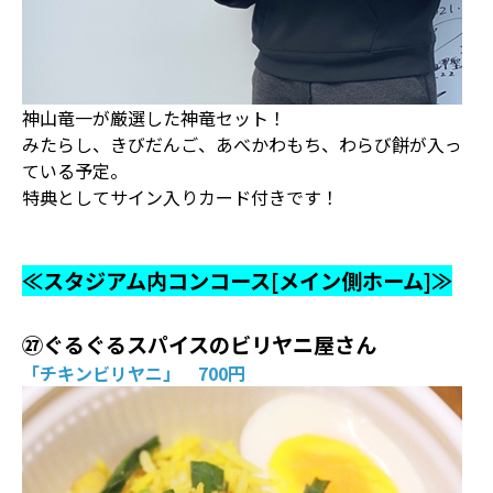
神山竜一が厳選した神竜セット！
みたらし、きびだんご、あべかわもち、わらび餅が入っ
ている予定。
特典としてサイン入りカード付きです！
≪スタジアム内コンコース[メイン側ホーム]≫
㉗ぐるぐるスパイスのビリヤニ屋さん
「チキンビリヤニ」 700円