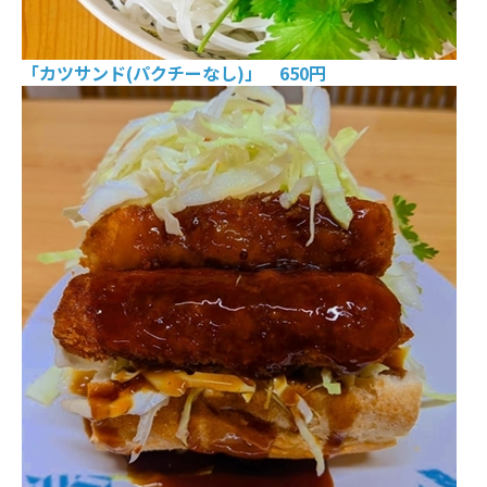
「カツサンド(パクチーなし)」 650円