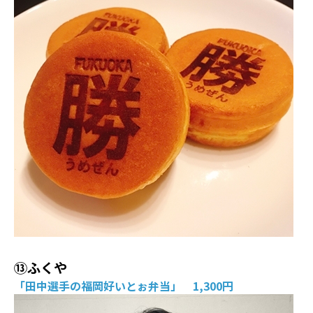
⑬ふくや
「田中選手の福岡好いとぉ弁当」 1,300円