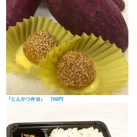
「とんかつ弁当」 700円