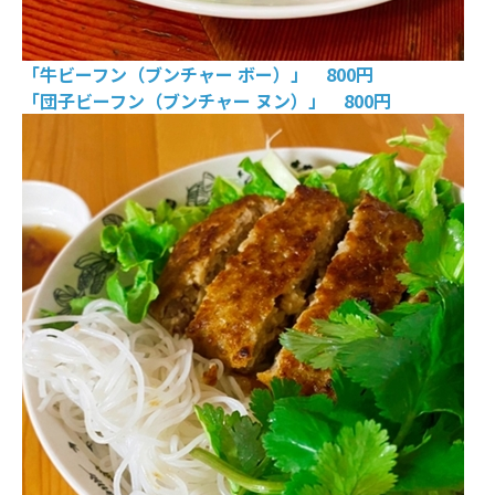
「牛ビーフン（ブンチャー ボー）」 800円
「団子ビーフン（ブンチャー ヌン）」 800円