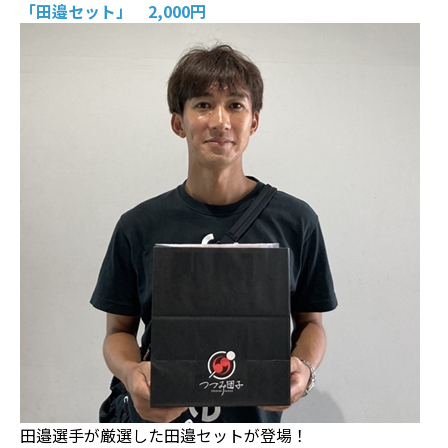
「田邉セット」 2,000円
田邉選手が厳選した田邉セットが登場！