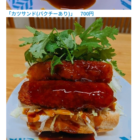
「カツサンド(パクチーあり)」 700円