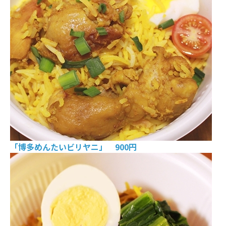
「博多めんたいビリヤニ」 900円