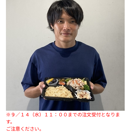
※９／１４（水）１１：００までの注文受付となりま
す。
ご注意ください。