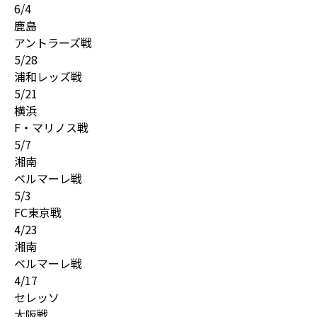
6/4
鹿島
アントラーズ戦
5/28
浦和レッズ戦
5/21
横浜
F・マリノス戦
5/7
湘南
ベルマーレ戦
5/3
FC東京戦
4/23
湘南
ベルマーレ戦
4/17
セレッソ
大阪戦