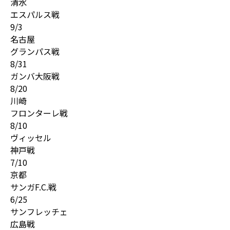
清水
エスパルス戦
9/3
名古屋
グランパス戦
8/31
ガンバ大阪戦
8/20
川崎
フロンターレ戦
8/10
ヴィッセル
神戸戦
7/10
京都
サンガF.C.戦
6/25
サンフレッチェ
広島戦