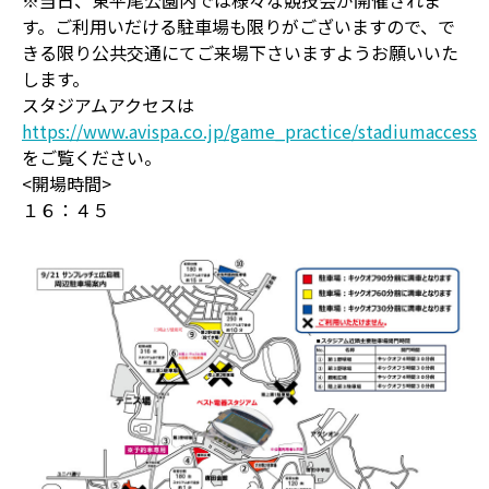
※当日、東平尾公園内では様々な競技会が開催されま
す。ご利用いだける駐車場も限りがございますので、で
きる限り公共交通にてご来場下さいますようお願いいた
します。
スタジアムアクセスは
https://www.avispa.co.jp/game_practice/stadiumaccess
をご覧ください。
<開場時間>
１６：４５