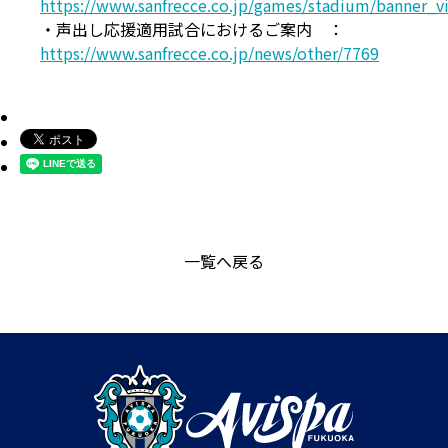
https://www.sanfrecce.co.jp/games/stadium/banner_vi
・声出し応援適用試合におけるご案内 ：
https://www.sanfrecce.co.jp/news/other/7769
一覧へ戻る