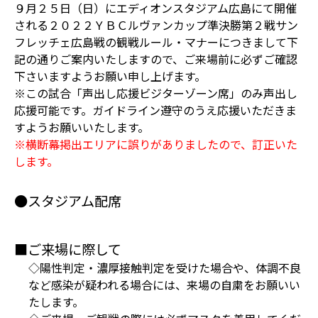
９月２５日（日）にエディオンスタジアム広島にて開催
される２０２２ＹＢＣルヴァンカップ準決勝第２戦サン
フレッチェ広島戦の観戦ルール・マナーにつきまして下
記の通りご案内いたしますので、ご来場前に必ずご確認
下さいますようお願い申し上げます。
※この試合「声出し応援ビジターゾーン席」のみ声出し
応援可能です。ガイドライン遵守のうえ応援いただきま
すようお願いいたします。
※横断幕掲出エリアに誤りがありましたので、訂正いた
します。
●スタジアム配席
■ご来場に際して
◇陽性判定・濃厚接触判定を受けた場合や、体調不良
など感染が疑われる場合には、来場の自粛をお願いい
たします。