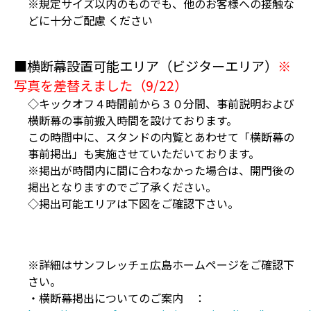
※規定サイズ以内のものでも、他のお客様への接触な
どに十分ご配慮 ください
■横断幕設置可能エリア（ビジターエリア）
※
写真を差替えました（9/22）
◇キックオフ４時間前から３０分間、事前説明および
横断幕の事前搬入時間を設けております。
この時間中に、スタンドの内覧とあわせて「横断幕の
事前掲出」も実施させていただいております。
※掲出が時間内に間に合わなかった場合は、開門後の
掲出となりますのでご了承ください。
◇掲出可能エリアは下図をご確認下さい。
※詳細はサンフレッチェ広島ホームページをご確認下
さい。
・横断幕掲出についてのご案内 ：