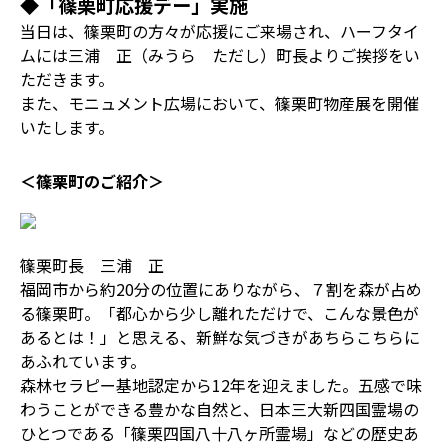
◆「篠栗町応援デー」実施
当日は、篠栗町の方々が応援にご来場され、ハーフタイ
ムには三浦 正（みうら ただし）町長よりご挨拶をい
ただきます。
また、モニュメント広場において、篠栗町物産展を開催
いたします。
＜篠栗町のご紹介＞
篠栗町長 三浦 正
福岡市から約20分の位置にありながら、７割を森が占め
る篠栗町。「都心から少し離れただけで、こんな景色が
あるとは！」と思える、新鮮な気づきがあちらこちらに
あふれています。
森林セラピー基地認定から12年を迎えました。五感で味
わうことができる豊かな自然と、日本三大新四国霊場の
ひとつである「篠栗四国八十八ヶ所霊場」などの歴史あ