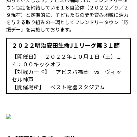
知らせいたします。アビスパ福岡では、フレンドリータ
ウン協定を締結している１６自治体（２０２２／９／２
９現在）と定期的に、子どもたちの夢を育み地域に活力
を与える取り組みの一環としてフレンドリータウン「応
援デー」を実施しております。
２０２２明治安田生命J１リーグ第３１節
【開催日】 ２０２２年１０月１日（土）１
４：００キックオフ
【対戦カード】 アビスパ福岡 vs ヴィッ
セル神戸
【開催場所】 ベスト電器スタジアム