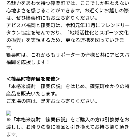
る魅力をあわせ持つ篠栗町では、ここでしか味わえない
心地よさを感じることができます。お近くにお越しの際
は、ぜひ篠栗町にもお立ち寄りください。
アビスパ福岡と篠栗町は、令和元年11月にフレンドリー
タウン協定を結んでおり、「地域活性化とスポーツ文化
の振興」を実現するため、更なる連携を図っていきま
す。
篠栗町は、これからもサポーターの皆様と共にアビスパ
福岡を応援します！
＜篠栗町物産展を開催＞
「本格米焼酎 篠栗伝説」をはじめ、篠栗町ゆかりの特
産品を販売いたします。
ご来場の際は、是非お立ち寄りください。
※「本格米焼酎 篠栗伝説」をご購入の方は引換券をお
渡しし、お帰りの際に商品と引き換えてお持ち帰り頂き
ます。