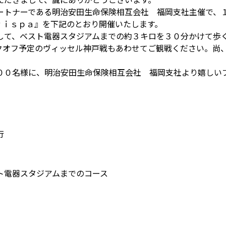
ートナーである明治安田生命保険相互会社 福岡支社主催で、
Ａｖｉｓｐａ』を下記のとおり開催いたします。
して、ベスト電器スタジアムまでの約３キロを３０分かけて歩
クオフ予定のヴィッセル神戸戦もあわせてご観戦ください。尚
００名様に、明治安田生命保険相互会社 福岡支社より嬉しい
行
ト電器スタジアムまでのコース