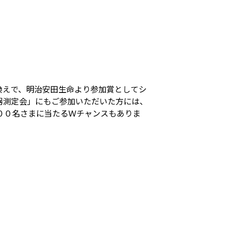
換えで、明治安田生命より参加賞としてシ
器測定会」にもご参加いただいた方には、
００名さまに当たるＷチャンスもありま