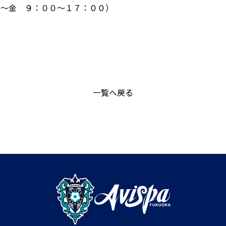
：月～金 ９：００～１７：００）
一覧へ戻る