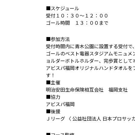
■スケジュール
受付１０：３０～１２：００
ゴール時間 １３：００まで
■参加方法
受付時間内に青木公園に設置する受付で
ゴールのベスト電器スタジアムモニュメ
ョルダーボトルホルダー、完歩賞として
アビスパ福岡オリジナルハンドタオルを
す！
■主催
明治安田生命保険相互会社 福岡支社
■協力
アビスパ福岡
■後援
Ｊリーグ 〈 公益社団法人 日本プロサッ
■コース監修