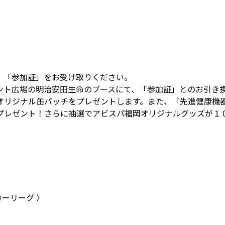
、「参加証」をお受け取りください。
ント広場の明治安田生命のブースにて、「参加証」とのお引き
オリジナル缶バッチをプレゼントします。また、「先進健康機
プレゼント！さらに抽選でアビスパ福岡オリジナルグッズが１
カーリーグ 〉