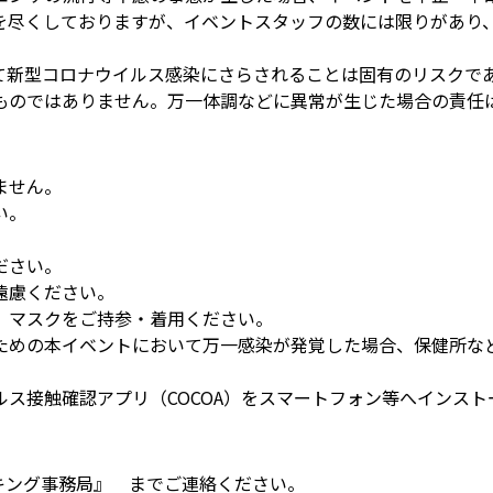
を尽くしておりますが、イベントスタッフの数には限りがあり
て新型コロナウイルス感染にさらされることは固有のリスクで
ものではありません。万一体調などに異常が生じた場合の責任
ません。
い。
ださい。
遠慮ください。
、マスクをご持参・着用ください。
ための本イベントにおいて万一感染が発覚した場合、保健所な
ス接触確認アプリ（COCOA）をスマートフォン等へインス
ーキング事務局』 までご連絡ください。