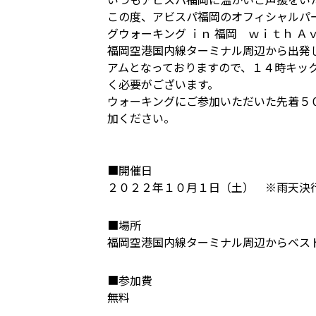
この度、アビスパ福岡のオフィシャルパ
グウォーキング ｉｎ 福岡 ｗｉｔｈ 
福岡空港国内線ターミナル周辺から出発
アムとなっておりますので、１４時キッ
く必要がございます。
ウォーキングにご参加いただいた先着５
加ください。
■開催日
２０２２年１０月１日（土） ※雨天決
■場所
福岡空港国内線ターミナル周辺からベス
■参加費
無料