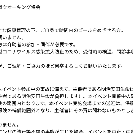
岡ウオーキング協会
全な健康管理の下、ご自身で時間内のゴールをめざせる方。
問いません。
方は介助者の参加・同伴が必要です。
型コロナウイルス感染拡大防止のため、受付時の検温、問診事
が、ご理解・ご協力のほど何卒よろしくお願いいたします。
本イベント参加中の事故に備えて、主催者である明治安田生命
催者である明治安田生命が負担します）。本イベント開催中の
険の範囲内となります。本イベント実施会場までの送迎は、保
保険の補償範囲外となり、主催者にその責は問わないものとし
りません。
エンザの流行等不慮の事態が生じた場合、イベントを中止・中