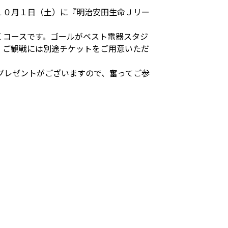
１０月１日（土）に『明治安田生命Ｊリー
くコースです。ゴールがベスト電器スタジ
、ご観戦には別途チケットをご用意いただ
プレゼントがございますので、奮ってご参