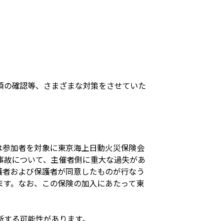
項の確認等、さまざまな対策をさせていた
は参加者を対象に東京海上日動火災保険会
事故について、主催者側に重大な過失があ
護者および保護者が同意したものが行なう
ます。なお、この保険の加入にあたって東
断する可能性があります。