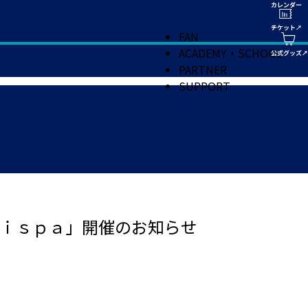
FAN
ACADEMY・SCHOOL
PARTNER
SUPPORT
ｉｓｐａ」開催のお知らせ