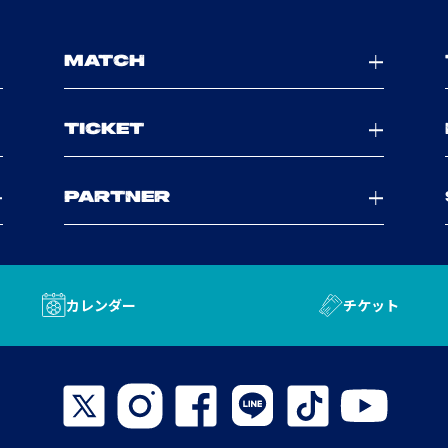
MATCH
TICKET
PARTNER
カレンダー
チケット