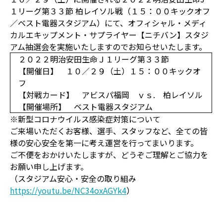
１リーグ第３３節 柏レイソル戦（１５：００キックオフ
／ベスト電器スタジアム）にて、オフィシャル・メディ
カルエキップメント・サプライヤー【ニチバン】スタジ
アム抽選会を実施いたしますのでお知らせいたします。
２０２２明治安田生命Ｊ１リーグ第３３節
【開催日】 １０／２９（土）１５：００キックオ
フ
【対戦カード】 アビスパ福岡 ｖｓ. 柏レイソル
【開催場所】 ベスト電器スタジアム
※新型コロナウイルス感染症対策について
ご来場いただくお客様、選手、スタッフなど、全ての皆
様の安心安全を第一に考え運営を行ってまいります。
ご不便をおかけいたしますが、どうぞご理解とご協力を
お願い申し上げます。
（スタジアム安心・安全の取り組み
https://youtu.be/NC34oxAGYk4
）