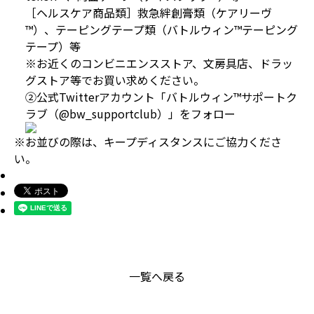
［ヘルスケア商品類］救急絆創膏類（ケアリーヴ
™）、テーピングテープ類（バトルウィン™テーピング
テープ）等
※お近くのコンビニエンスストア、文房具店、ドラッ
グストア等でお買い求めください。
②公式Twitterアカウント「バトルウィン™サポートク
ラブ（@bw_supportclub）」をフォロー
※お並びの際は、キープディスタンスにご協力くださ
い。
一覧へ戻る