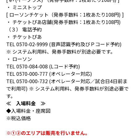
・ ミニストップ
[ ローソンチケット（発券手数料：1枚あたり108円) ]
・ チケットぴあ店舗(発券手数料：1枚あたり108円)
（３） 電話予約
・ チケットぴあ
TEL 0570-02-9999 (音声認識予約及びＰコード予約)
※ システム利用料、発券手数料が別途必要です。
・ ローソン
TEL 0570-084-008 (Lコード予約)
TEL 0570-000-777 (オペレーター対応)
TEL 0570-000-732 (オペレーター対応／試合日4日前ま
で利用可) ※ システム利用料、発券手数料が別途必要で
す。
≪ 入場料金 ≫
◆入場料金・座席図
※税込価格
※①②のエリアは販売を行いません。