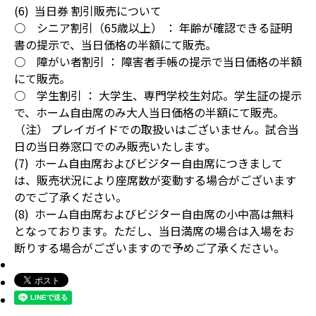
(6) 当日券 割引販売について
○ シニア割引（65歳以上） ： 年齢が確認できる証明
書の提示で、当日価格の半額にて販売。
○ 障がい者割引 ： 障害者手帳の提示で当日価格の半額
にて販売。
○ 学生割引 ： 大学生、専門学校生対応。学生証の提示
で、ホーム自由席のみ大人当日価格の半額にて販売。
（注） プレイガイドでの取扱いはございません。試合当
日の当日券窓口でのみ販売いたします。
(7) ホーム自由席およびビジター自由席につきまして
は、販売状況により座席数が変動する場合がございます
のでご了承ください。
(8) ホーム自由席およびビジター自由席の小中高は無料
となっております。ただし、当日満席の場合は入場をお
断りする場合がございますので予めご了承ください。