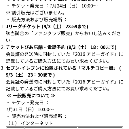
・ チケット発売日 ：7月24日（日） 10:00～
※ 割引販売はございません。
・ 販売方法および販売場所 ：
J
リーグチケット (9/3（土） 23:59まで)
該当試合の「ファンクラブ販売」からお申し込みくださ
い。
チケットぴあ店舗・電話予約 (9/3（土） 18：00まで)
会員証の発送時に同封していた「2016 アビーガイド」に
記載しているご購入方法にてお買い求めください。
セブン-イレブンに設置されている「マルチコピー機」 (
9/3（土） 23：30まで )
会員証の発送時に同封していた「2016 アビーガイド」に
記載しているご購入方法にてお買い求めください。
≪ 一般
販売について
≫
・ チケット発売日 ：
7月31日（日） 10:00～
・ 販売方法および販売場所 ：
（１） インターネット