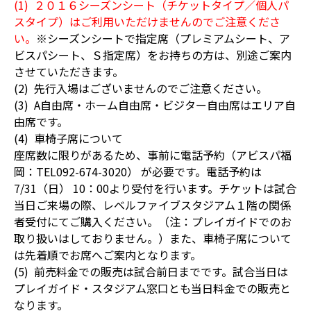
(1) ２０１６シーズンシート（チケットタイプ／個人パ
スタイプ）はご利用いただけませんのでご注意くださ
い。
※シーズンシートで指定席（プレミアムシート、ア
ビスパシート、Ｓ指定席）をお持ちの方は、別途ご案内
させていただきます。
(2) 先行入場はございませんのでご注意ください。
(3) A自由席・ホーム自由席・ビジター自由席はエリア自
由席です。
(4) 車椅子席について
座席数に限りがあるため、事前に電話予約（アビスパ福
岡：TEL092-674-3020） が必要です。電話予約は
7/31（日） 10：00より受付を行います。チケットは試合
当日ご来場の際、レベルファイブスタジアム１階の関係
者受付にてご購入ください。（注：プレイガイドでのお
取り扱いはしておりません。）また、車椅子席について
は先着順でお席へご案内となります。
(5) 前売料金での販売は試合前日までです。試合当日は
プレイガイド・スタジアム窓口とも当日料金での販売と
なります。