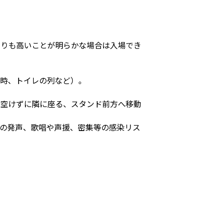
よりも高いことが明らかな場合は入場でき
場時、トイレの列など）。
を空けずに隣に座る、スタンド前方へ移動
での発声、歌唱や声援、密集等の感染リス