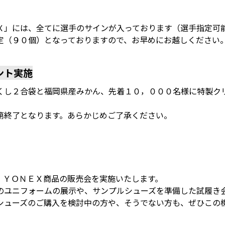
Ｘ」には、全てに選手のサインが入っております（選手指定可
定（９０個）となっておりますので、お早めにお越しください
ント実施
くし２合袋と福岡県産みかん、先着１０，０００名様に特製ク
第終了となります。あらかじめご了承ください。
、ＹＯＮＥＸ商品の販売会を実施いたします。
のユニフォームの展示や、サンプルシューズを準備した試履き
シューズのご購入を検討中の方や、そうでない方も、ぜひこの