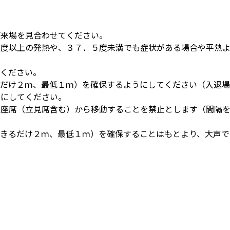
、ご来場を見合わせてください。
．５度以上の発熱や、３７．５度未満でも症状がある場合や平熱
。
てください。
きるだけ２ｍ、最低１ｍ）を確保するようにしてください（入退
うにしてください。
は、座席（立見席含む）から移動することを禁止とします（間隔
（できるだけ２ｍ、最低１ｍ）を確保することはもとより、大声