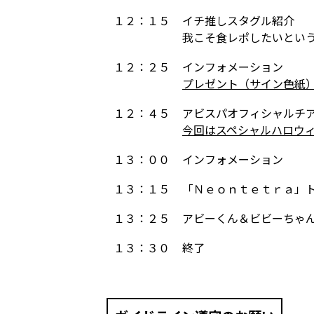
１２：１５
イチ推しスタグル紹介
我こそ食レポしたいとい
１２：２５
インフォメーション
プレゼント（サイン色紙
１２：４５
アビスパオフィシャルチ
今回はスペシャルハロウィ
１３：００
インフォメーション
１３：１５
「Ｎｅｏｎｔｅｔｒａ」
１３：２５
アビーくん＆ビビーちゃ
１３：３０
終了