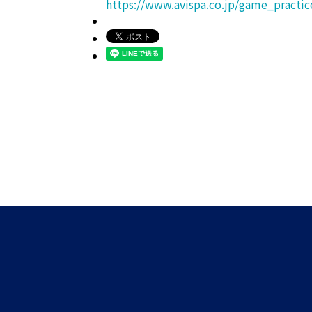
https://www.avispa.co.jp/game_practic