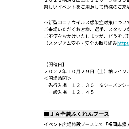
楽しいイベントをご用意して皆様のご来
※新型コロナウイルス感染症対策につい
ご来場いただくお客様、選手、スタッフ
ご不便をおかけいたしますが、どうぞご
（スタジアム安心・安全の取り組み
http
【開催日】
２０２２年１０月２９日（土）柏レイソ
＜開場時間＞
［先行入場］１２：３０ ※シーズンシ
［一般入場］１２：４５
■ＪＡ全農ふくれんブース
イベント広場特設ブースにて「福岡応援