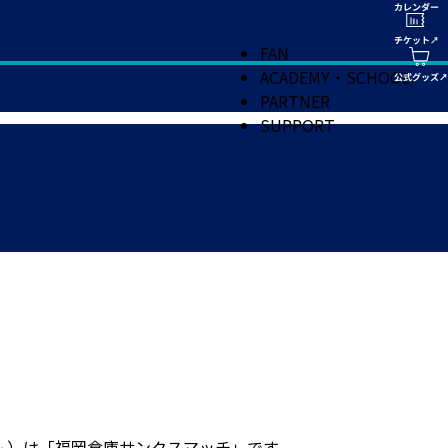
FAN
ACADEMY・SCHOOL
PARTNER
SUPPORT
ム）は「福岡倉庫サンクスマッチ」です。