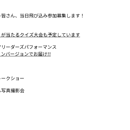
う皆さん、当日飛び込み参加募集します！
）が当たるクイズ大会も予定しています
アリーダーズパフォーマンス
ンバージョンでお届け!!
トークショー
ん写真撮影会