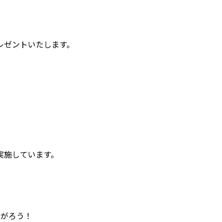
レゼントいたします。
実施しています。
上がろう！