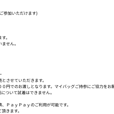
ご参加いただけます)
ます。
いません。
ー
売とさせていただきます。
００円でのお渡しとなります。マイバッグご持参にご協力をお
品について試着はできません。
。
済、ＰａｙＰａｙのご利用が可能です。
て頂きます。