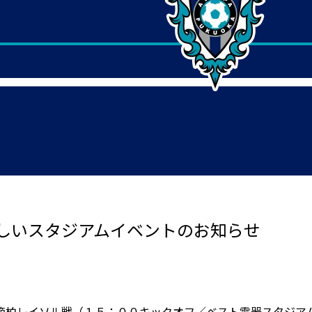
しいスタジアムイベントのお知らせ
節柏レイソル戦（１５：００キックオフ／ベスト電器スタジア