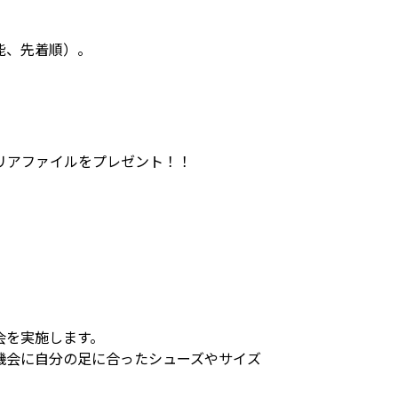
能、先着順）。
。
リアファイルをプレゼント！！
会を実施します。
機会に自分の足に合ったシューズやサイズ