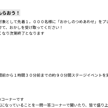
もらおう！
対象として先着１，０００名様に「おかしのつめあわせ」をプ
けて、おかしを受け取ってください！
くなり次第終了となります
間前から１時間３０分前までの約９０分間ステージイベントを
のコーナーです
気になっていることを一問一答コーナーで聞いたり、皆で盛り