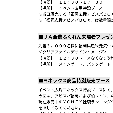
【時間】 １１：３０～１７：３０
【場所】 イベント広場特設ブース
※当日販売する「福岡応援アビスパＢＯ
※「福岡応援アビスパＢＯＸ」は数量限
■ＪＡ全農ふくれん来場者プレゼ
先着３，０００名様に福岡県産米元気つ
＜クリアファイルデザインイメージ＞
【時間】 １２：３０～ ※なくなり次
【場所】 メインゲート、バックゲート
■ヨネックス商品特別販売ブース
イベント広場ヨネックス特設ブースにて
今回は、アビスパ福岡および柏レイソル
現在販売中のＹＯＮＥＸ社製ランニング
を探してみてください。