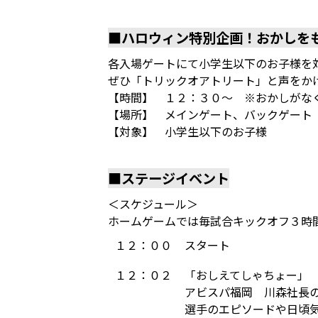
■ハロウィン特別企画！おかしを
各入場ゲートにて小学生以下のお子様を
ぜひ「トリックオアトリート」と声をか
【時間】 １２：３０～ ※おかしがな
【場所】 メインゲート、バックゲート
【対象】 小学生以下のお子様
■ステージイベント
＜スケジュール＞
ホームゲームでは毎試合キックオフ３時
１２：００
スタート
１２：０２
「おしえてしゃちょー」
アビスパ福岡 川森社長
選手のエピソードや日頃