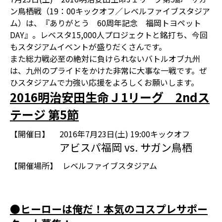
ン鳥栖戦（19：00キックオフ／レベルファイブスタジア
ム）は、『ありがとう 60周年記念 福岡トヨペット
DAY』。レベスタ15,000人プロジェクトと銘打ち、今回
もスタジアムイベントが盛りだくさんです。
また総力戦必至の絶対に負けられないバトルオブ九州
は、九州のプライドをかけた非常に大事な一戦です。ぜ
ひスタジアムで力強い応援をよろしくお願いします。
2016明治安田生命Ｊ1リーグ 2ndス
テージ 第5節
【開催日】
2016年7月23日(土) 19:00キックオフ
アビスパ福岡 vs. サガン鳥栖
【開催場所】
レベルファイブスタジアム
●ヒーローは俺だ！本気のコスプレサポー