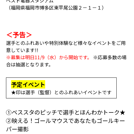
ベスト電器スタジアム
（福岡県福岡市博多区東平尾公園２－１－１）
＜予告＞
選手とのふれあいや特別体験など様々なイベントをご用
意しています!!
※募集は明日11/9（水）から開始です。
※応募多数の場
合は抽選となります。
予定イベント
★印は選手（監督）とのふれあいイベントです
①ベススタのピッチで選手とほんわかトーク★
②映える！ゴールマウスであなたもゴールキー
パー撮影