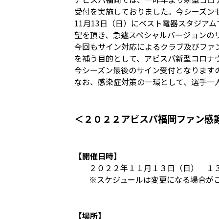
受付を実施しておりました。今シーズン
11月13日（日）にベスト電器スタジア
望を頂き、急遽スペシャルバージョンの
今回もサイン対応によるクラブ及びファ
を補う目的として、アビスパ新型コロナ
今シーズン最後のサイン受付となります
なお、感染症対策の一環として、選手一
＜２０２２アビスパ福岡ファン感
【開催日時】
２０２２年１１月１３日（日）
１
※スケジュールは変更になる場合が
【場所】