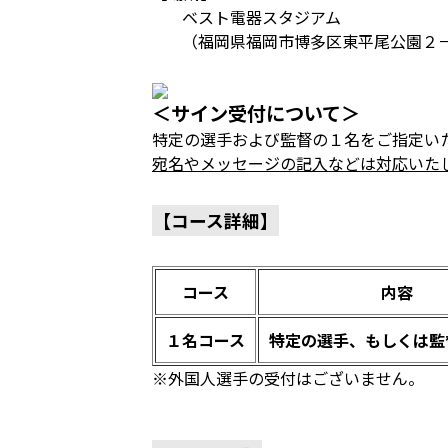
ベスト電器スタジアム
（福岡県福岡市博多区東平尾公園２
＜サイン受付について＞
特定の選手および監督の１名をご指定い
宛名やメッセージの記入などは対応いた
【コース詳細】
コース
内容
１名コース
特定の選手、もしくは監
※外国人選手の受付はございません。