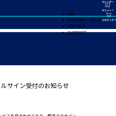
FAN
ACADEMY・SCHOOL
PARTNER
SUPPORT
ャルサイン受付のお知らせ
ービスを見合わせており、郵送でのサイン