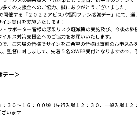
も多くの支援金へのご協力、誠にありがとうございました。
ムで開催する「２０２２アビスパ福岡ファン感謝デー」にて、
サイン受付を実施いたします！
ン・サポーター皆様の感染リスク軽減策の実施及び、今後の継
ウイルス対策支援金へのご協力をお願いいたします。
ので、ご来場の皆様でサインをご希望の皆様は事前のお申込み
人、監督に対しまして、先着５名のWEB受付となりますので、
謝デー＞
３：３０～１６：００頃
（先行入場１２：３０、一般入場１２
ございます