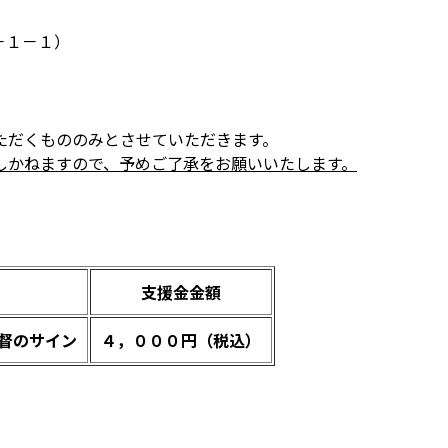
－１－１）
ただくもののみとさせていただきます。
しかねますので、予めご了承をお願いいたします。
支援金金額
督のサイン
４，０００円（税込）