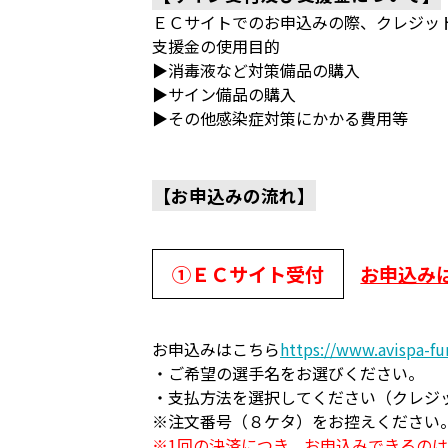
ＥＣサイトでのお申込みの際、クレジッ
支援金の使用目的
▶消毒液など対策備品の購入
▶サイン備品の購入
▶その他感染症対策にかかる費用等
【お申込みの流れ】
①ＥＣサイト受付
お申込み
お申込みはこちら
https://www.avispa-f
・ご希望の選手名をお選びください。
・支払方法を選択してください（クレジ
※注文番号（８ケタ）をお控えください
※1回の決済につき、お申込みできるの