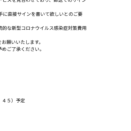
選手に直接サインを書いて欲しいとのご要
続的な新型コロナウイルス感染症対策費用
をお願いいたします。
予めご了承ください。
：４５）予定