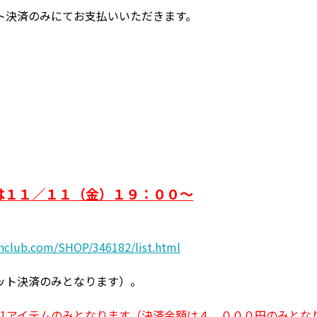
ト決済のみにてお支払いいただきます。
は１１／１１（金）１９：００～
unclub.com/SHOP/346182/list.html
ット決済のみとなります）。
。
は1アイテムのみとなります（決済金額は４，０００円のみとな