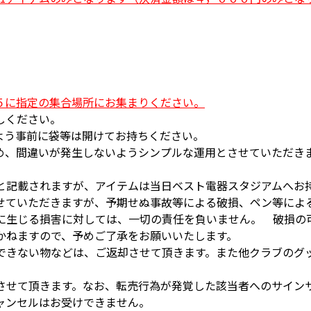
５に指定の集合場所にお集まりください。
しください。
よう事前に袋等は開けてお持ちください。
め、間違いが発生しないようシンプルな運用とさせていただき
と記載されますが、アイテムは当日ベスト電器スタジアムへお
せていただきますが、予期せぬ事故等による破損、ペン等によ
に生じる損害に対しては、一切の責任を負いません。 破損の
かねますので、予めご了承をお願いいたします。
できない物などは、ご返却させて頂きます。また他クラブのグ
させて頂きます。なお、転売行為が発覚した該当者へのサイン
ャンセルはお受けできません。