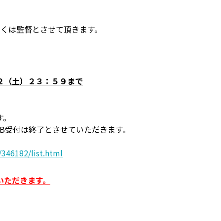
しくは監督とさせて頂きます。
２（土）２３：５９まで
す。
B受付は終了とさせていただきます。
346182/list.html
いただきます。