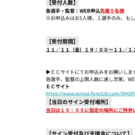
【受付人数】
各選手・監督：WEB申込
先着５名様
※お申込みはお1人様、１選手のみ、も
【受付期間】
１１／１１（金）１９：００～１１／１
▶ＥＣサイトにてお申込みをお願いしま
各選手、監督の上限人数に達し次第、WE
ＥＣサイト
https://www.avispa-funclub.com/SHOP/
【当日のサイン受付場所】
当日は１５：５５に指定の場所にご持参
【サイン受付及び支援金について】