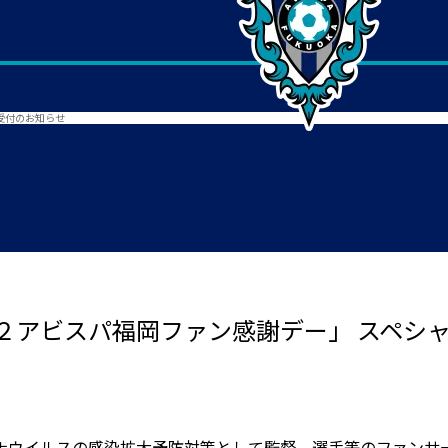
受付のお知らせ
２アビスパ福岡ファン感謝デー」 スペシ
ナウイルスの感染拡大予防対策として監督、選手等のファンサ