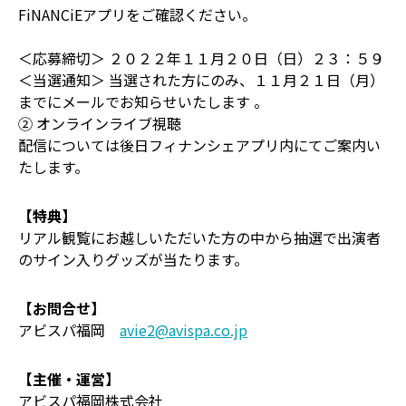
FiNANCiEアプリをご確認ください。
＜応募締切＞ ２０２２年１１月２０日（日）２３：５９
＜当選通知＞ 当選された方にのみ、１１月２１日（月）
までにメールでお知らせいたします 。
② オンラインライブ視聴
配信については後日フィナンシェアプリ内にてご案内い
たします。
【特典】
リアル観覧にお越しいただいた方の中から抽選で出演者
のサイン入りグッズが当たります。
【お問合せ】
アビスパ福岡
avie2@avispa.co.jp
【主催・運営】
アビスパ福岡株式会社