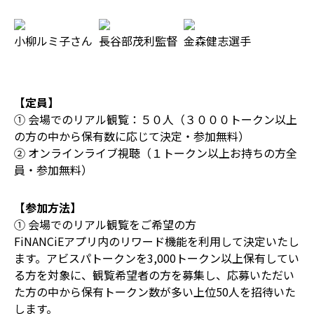
小柳ルミ子さん
長谷部茂利監督
金森健志選手
【定員】
① 会場でのリアル観覧：５０人（３０００トークン以上
の方の中から保有数に応じて決定・参加無料）
② オンラインライブ視聴（１トークン以上お持ちの方全
員・参加無料）
【参加方法】
① 会場でのリアル観覧をご希望の方
FiNANCiEアプリ内のリワード機能を利用して決定いたし
ます。アビスパトークンを3,000トークン以上保有してい
る方を対象に、観覧希望者の方を募集し、応募いただい
た方の中から保有トークン数が多い上位50人を招待いた
します。