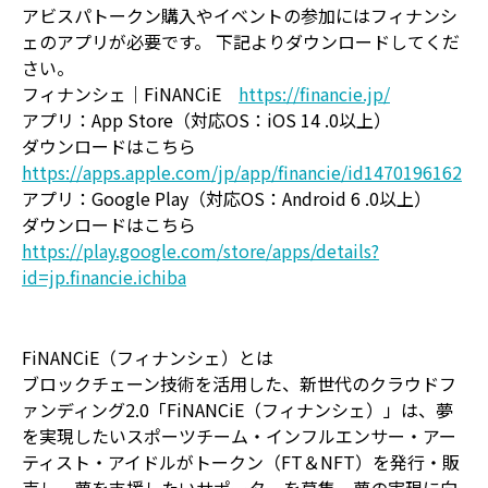
アビスパトークン購入やイベントの参加にはフィナンシ
ェのアプリが必要です。 下記よりダウンロードしてくだ
さい。
フィナンシェ｜FiNANCiE
https://financie.jp/
アプリ：App Store（対応OS：iOS 14 .0以上）
ダウンロードはこちら
https://apps.apple.com/jp/app/financie/id1470196162
アプリ：Google Play（対応OS：Android 6 .0以上）
ダウンロードはこちら
https://play.google.com/store/apps/details?
id=jp.financie.ichiba
FiNANCiE（フィナンシェ）とは
ブロックチェーン技術を活用した、新世代のクラウドフ
ァンディング2.0「FiNANCiE（フィナンシェ）」は、夢
を実現したいスポーツチーム・インフルエンサー・アー
ティスト・アイドルがトークン（FT＆NFT）を発行・販