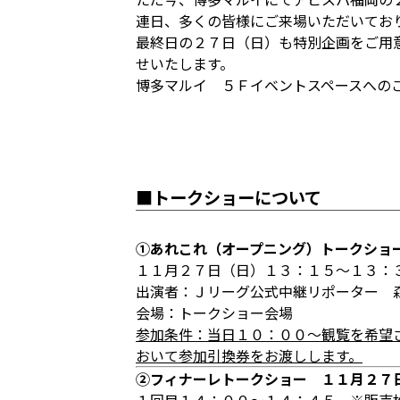
連日、多くの皆様にご来場いただいてお
最終日の２７日（日）も特別企画をご用
せいたします。
博多マルイ ５Ｆイベントスペースへの
■トークショーについて
①あれこれ（オープニング）トークショ
１１月２７日（日）１３：１５～１３：
出演者：Ｊリーグ公式中継リポーター 
会場：トークショー会場
参加条件：当日１０：００～観覧を希望
おいて参加引換券をお渡しします。
②フィナーレトークショー １１月２７