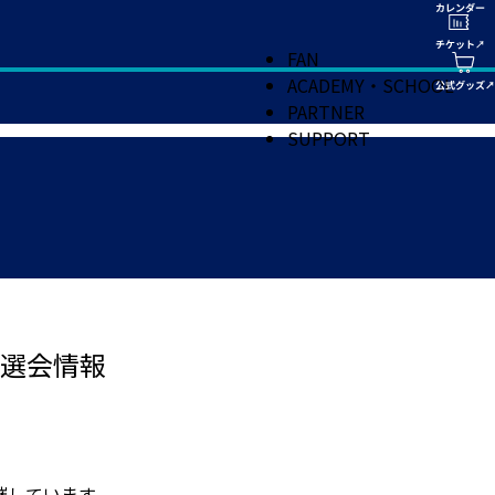
FAN
ACADEMY・SCHOOL
PARTNER
SUPPORT
選会情報
催しています。