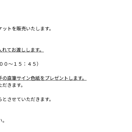
ケットを販売いたします。
入れてお渡しします。
００～１５：４５）
手の直筆サイン色紙をプレゼントします。
ただきます。
らとさせていただきます。
い。