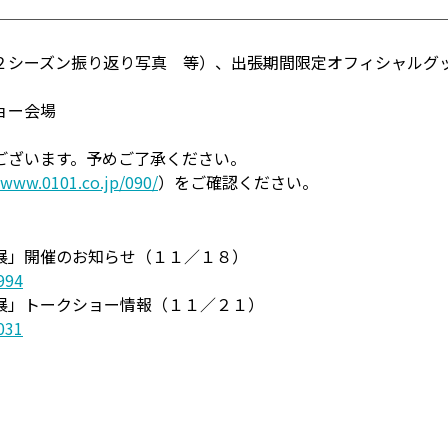
２シーズン振り返り写真 等）、出張期間限定オフィシャルグ
ョー会場
ございます。予めご了承ください。
/www.0101.co.jp/090/
）をご確認ください。
展」開催のお知らせ（１１／１８）
994
展」トークショー情報（１１／２１）
031