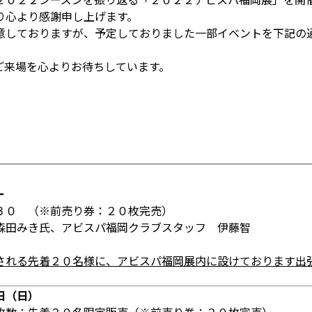
り心より感謝申し上げます。
意しておりますが、予定しておりました一部イベントを下記の
ご来場を心よりお待ちしています。
ー
３０ （※前売り券：２０枚完売）
森田みき氏、アビスパ福岡クラブスタッフ 伊藤智
される先着２０名様に、アビスパ福岡展内に設けております出
日（日）