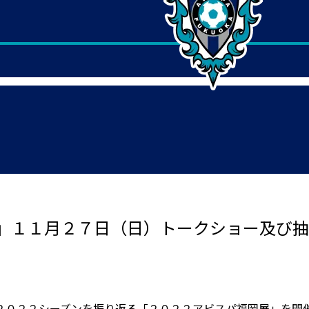
」１１月２７日（日）トークショー及び抽
２０２２シーズンを振り返る「２０２２アビスパ福岡展」を開