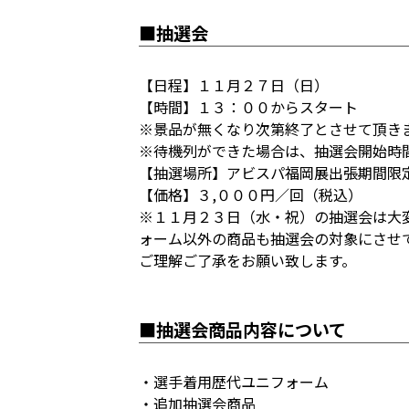
■抽選会
【日程】１１月２７日（日）
【時間】１３：００からスタート
※景品が無くなり次第終了とさせて頂き
※待機列ができた場合は、抽選会開始時
【抽選場所】アビスパ福岡展出張期間限
【価格】３,０００円／回（税込）
※１１月２３日（水・祝）の抽選会は大
ォーム以外の商品も抽選会の対象にさせ
ご理解ご了承をお願い致します。
■抽選会商品内容について
・選手着用歴代ユニフォーム
・追加抽選会商品