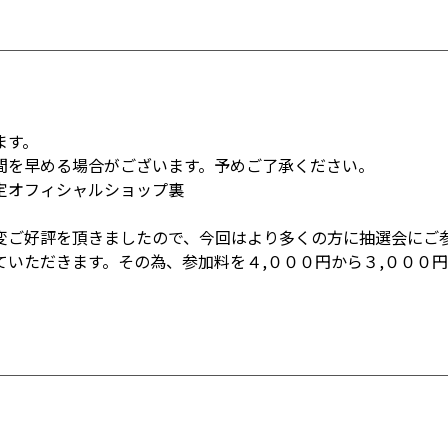
ます。
間を早める場合がございます。予めご了承ください。
定オフィシャルショップ裏
変ご好評を頂きましたので、今回はより多くの方に抽選会にご
ていただきます。その為、参加料を４,０００円から３,０００