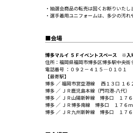
・抽選会商品の転売は固くお断りいたし
・選手着用ユニフォームは、多少の汚れ
■会場
博多マルイ ５Ｆイベントスペース ※入
住所：福岡県福岡市博多区博多駅中央街
電話番号 ：０９２－４１５―０１０１
【最寄駅】
博多 ／ 福岡市営空港線 西１３口 １６
博多 ／ ＪＲ鹿児島本線（門司港-八代）
博多 ／ ＪＲ山陽新幹線 博多口 １７
博多 ／ ＪＲ博多南線 博多口 １７６
博多 ／ ＪＲ九州新幹線 博多口 １７