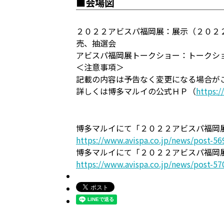
■会場図
２０２２アビスパ福岡展：展示（２０２
売、抽選会
アビスパ福岡展トークショー：トークシ
＜注意事項＞
記載の内容は予告なく変更になる場合が
詳しくは博多マルイの公式ＨＰ（
https:/
博多マルイにて「２０２２アビスパ福岡
https://www.avispa.co.jp/news/post-56
博多マルイにて「２０２２アビスパ福岡
https://www.avispa.co.jp/news/post-57