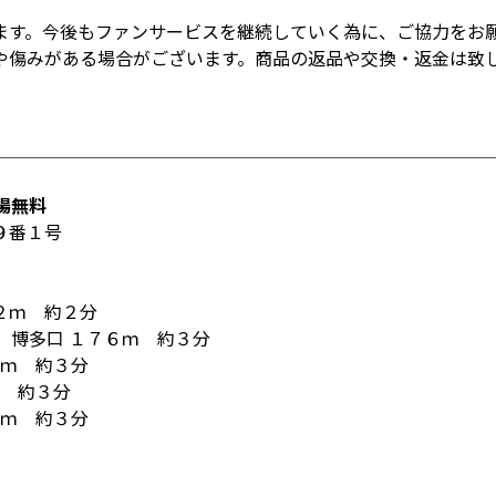
ます。今後もファンサービスを継続していく為に、ご協力をお
や傷みがある場合がございます。商品の返品や交換・返金は致
場無料
９番１号
２ｍ 約２分
 博多口 １７６ｍ 約３分
６ｍ 約３分
ｍ 約３分
６ｍ 約３分