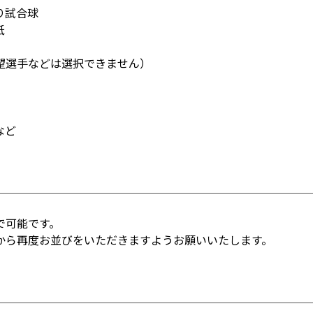
り試合球
紙
望選手などは選択できません）
など
で可能です。
から再度お並びをいただきますようお願いいたします。