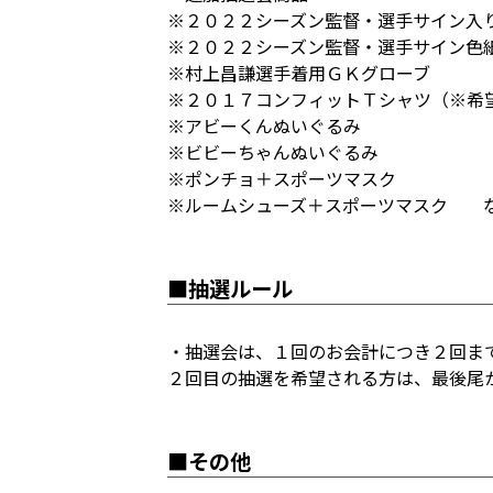
※２０２２シーズン監督・選手サイン入
※２０２２シーズン監督・選手サイン色
※村上昌謙選手着用ＧＫグローブ
※２０１７コンフィットＴシャツ（※希
※アビーくんぬいぐるみ
※ビビーちゃんぬいぐるみ
※ポンチョ＋スポーツマスク
※ルームシューズ＋スポーツマスク 
■抽選ルール
・抽選会は、１回のお会計につき２回ま
２回目の抽選を希望される方は、最後尾
■その他