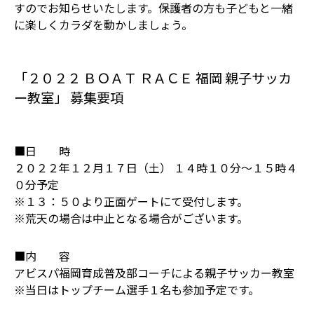
すのでお知らせいたします。保護者の方も子どもと一緒
に楽しくカラダを動かしましょう。
「２０２２ ＢＯＡＴ ＲＡＣＥ 福岡 親子サッカ
ー教室」 募集要項
■日 時
２０２２年１２月１７日（土） １４時１０分～１５時４
０分予定
※１３：５０より正面ゲートにて受付します。
※荒天の場合は中止となる場合がございます。
■内 容
アビスパ福岡育成普及部コーチによる親子サッカー教室
※当日はトップチーム選手１名も参加予定です。