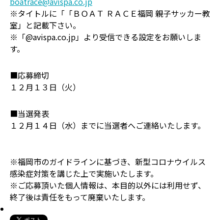
boatrace@avispa.co.jp
※タイトルに「「ＢＯＡＴ ＲＡＣＥ福岡 親子サッカー教
室」と記載下さい。
※「@avispa.co.jp」より受信できる設定をお願いしま
す。
■応募締切
１２月１３日（火）
■当選発表
１２月１４日（水）までに当選者へご連絡いたします。
※福岡市のガイドラインに基づき、新型コロナウイルス
感染症対策を講じた上で実施いたします。
※ご応募頂いた個人情報は、本目的以外には利用せず、
終了後は責任をもって廃棄いたします。