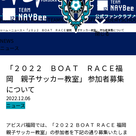
HOME
TICKET
MATCH
TEAM
NEWS
GOODS
FAN
ACADEMY
SCHO
ホーム
>
ニュース
>
「２０２２ ＢＯＡＴ ＲＡＣＥ福岡 親子サッカー教室」 参加者募集について
閉じる
NEWS
ニュース
「２０２２ ＢＯＡＴ ＲＡＣＥ福
岡 親子サッカー教室」 参加者募集
について
2022.12.06
ニュース
アビスパ福岡では、「２０２２ ＢＯＡＴ ＲＡＣＥ 福岡
親子サッカー教室」の参加者を下記の通り募集いたしま