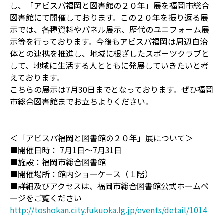
し、「アビスパ福岡と図書館の２０年」展を福岡市総合
図書館にて開催しております。この２０年を振り返る展
示では、各種資料やパネル展示、歴代のユニフォーム展
示等を行っております。今後もアビスパ福岡は周辺自治
体との連携を推進し、地域に根ざしたスポーツクラブと
して、地域に生活する人とともに発展していきたいと考
えております。
こちらの展示は7月30日までとなっております。ぜひ福岡
市総合図書館までお立ちよりください。
＜「アビスパ福岡と図書館の２０年」展について＞
■開催日時： 7月1日～7月31日
■施設：福岡市総合図書館
■開催場所：館内ショーケース（１階）
■詳細及びアクセスは、福岡市総合図書館公式ホームペ
ージをご覧ください
http://toshokan.city.fukuoka.lg.jp/events/detail/1014