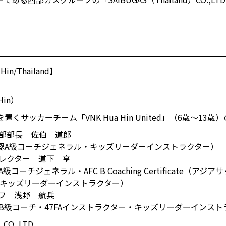
n/Thailand】
）
in）
くサッカーチーム「VNK Hua Hin United」（6歳～13
及部部長 佐伯 道郎
認A級コーチジェネラル・キッズリーダーインストラクター）
レクター 道下 亨
ーチジェネラル・AFC B Coaching Certificate（
ー・キッズリーダーインストラクター）
フ 浅野 航兵
B級コーチ・47FAインストラクター・キッズリーダーインスト
CO.,LTD.