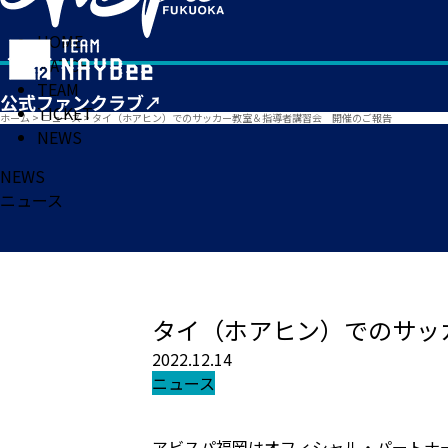
HOME
MATCH
TEAM
TICKET
ホーム
>
ニュース
>
タイ（ホアヒン）でのサッカー教室＆指導者講習会 開催のご報告
NEWS
NEWS
ニュース
タイ（ホアヒン）でのサッ
2022.12.14
ニュース
アビスパ福岡はオフィシャル・パートナーであ