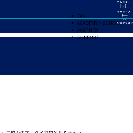
FAN
ACADEMY・SCHOOL
PARTNER
SUPPORT
LTD.」ご協力の下、タイで初となるサッカー