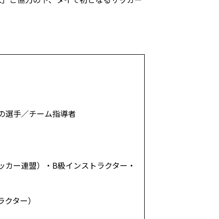
歳）の選手／チーム指導者
アジアサッカー連盟）・B級インストラクター・
ラクター）