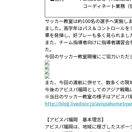
コーディネート業務（
サッカー教室は約100名の選手へ実施
ました。高学年はパス＆コントロールを
果を発揮し、好プレーも多く見られまし
また、チーム指導者向けに指導者講習会
た。
今回のサッカー教室開催にご協力いただきまし
また、今回の渡航に併せて、数多くの現
今後のアビスパ福岡としてのアジア戦略
※当日のサッカー教室の様子はアビスパ
http://blog.livedoor.jp/avispahometow
【アビスパ福岡 基本理念】
アビスパ福岡は、地域に根ざしたスポー