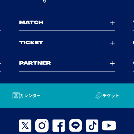
MATCH
TICKET
PARTNER
カレンダー
チケット