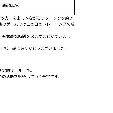
、通訳ほか）
サッカーを楽しみながらテクニックを磨き
後のゲームではこの日のトレーニングの成
ら有意義な時間を過ごすことができまし
LTD」様、誠にありがとうございました。
を実施致しました。
での活動を継続していく予定です。