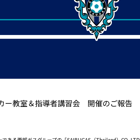
カー教室＆指導者講習会 開催のご報告
る西部ガスグループの「SAIBUGAS（Thailand）CO.,