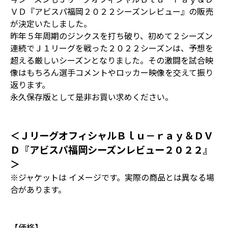
ＶＤ『アビスパ福岡２０２２シーズンレビュー』の販売
が決定いたしました。
昨年５年周期のジンクスを打ち破り、初めて２シーズン
連続でＪ１リーグを戦った２０２２シーズンは、予想を
超える厳しいシーズンとなりました。その激闘を試合映
像はもちろん選手コメントやロッカー映像を交えて振り
返ります。
永久保存版として是非お買い求めください。
＜ＪリーグオフィシャルＢｌｕ－ｒａｙ＆ＤＶ
Ｄ『アビスパ福岡シーズンレビュー２０２２』
＞
※ジャケットは イメージです。実際の商品とは異なる場
合があります。
【価格】