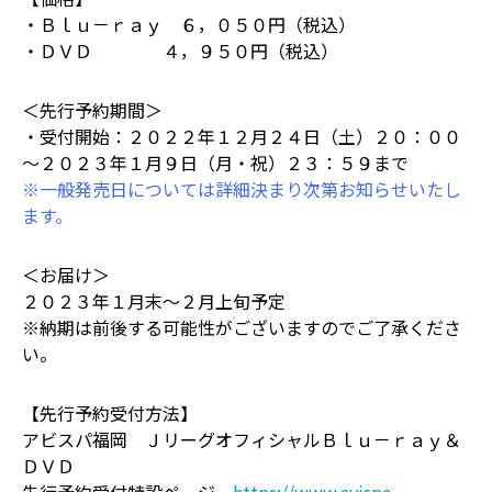
・Ｂｌｕ－ｒａｙ ６，０５０円（税込）
・ＤＶＤ ４，９５０円（税込）
＜先行予約期間＞
・受付開始：２０２２年１２月２４日（土）２０：００
～２０２３年１月９日（月・祝）２３：５９まで
※一般発売日については詳細決まり次第お知らせいたし
ます。
＜お届け＞
２０２３年１月末～２月上旬予定
※納期は前後する可能性がございますのでご了承くださ
い。
【先行予約受付方法】
アビスパ福岡 ＪリーグオフィシャルＢｌｕ－ｒａｙ＆
ＤＶＤ