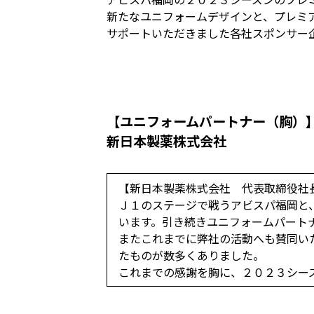
新たなユニフォームデザインと、プレミ
サポートいただきました各社スポンサー
【ユニフォームパートナー（胸）
新日本製薬株式会社
【新日本製薬株式会社 代表取締役社長
Ｊ１のステージで戦うアビスパ福岡と
います。引き続きユニフォームパート
またこれまでに弊社の活動へも賛同い
たものが数多くありました。
これまでの感謝を胸に、２０２３シー