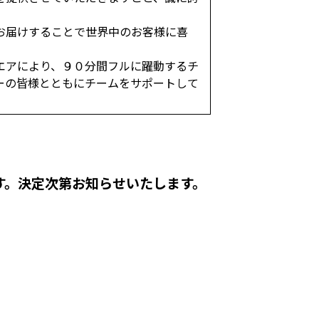
お届けすることで世界中のお客様に喜
エアにより、９０分間フルに躍動するチ
ーの皆様とともにチームをサポートして
す。決定次第お知らせいたします。