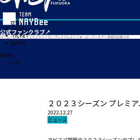
HOME
MATCH
TEAM
TICKET
ホーム
>
ニュース
>
２０２３シーズン プレミアムユニフォーム・パートナー決定のお知らせ
NEWS
NEWS
ニュース
２０２３シーズン プレミ
2022.12.27
ニュース
アビスパ福岡の２０２３シーズンのプレ