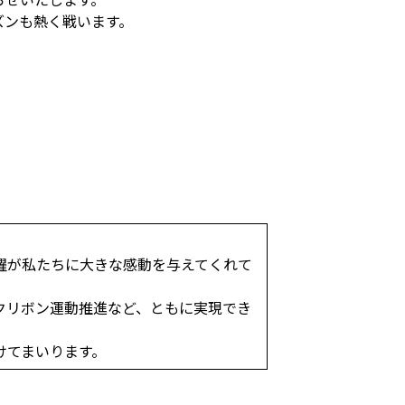
ズンも熱く戦います。
躍が私たちに大きな感動を与えてくれて
クリボン運動推進など、ともに実現でき
けてまいります。