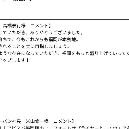
 高橋泰行様 コメント】
せていただき、ありがとうございました。
育ちで、今もこれからも福岡が本拠地。
されることを共に目指しましょう。
ような存在になっていただき、福岡をもっと盛り上げていって
アップします！
ャパン社長 米山修一様 コメント】
Ｊ１アビスパ福岡様のユニフォームサプライヤーとしてウエア