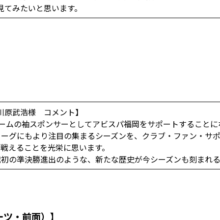
見てみたいと思います。
】
川原武浩様 コメント】
ォームの袖スポンサーとしてアビスパ福岡をサポートすることに
ーグにもより注目の集まるシーズンを、クラブ・ファン・サポータ
緒に戦えることを光栄に思います。
戦初の準決勝進出のような、新たな歴史が今シーズンも刻まれ
ーツ・前面）】