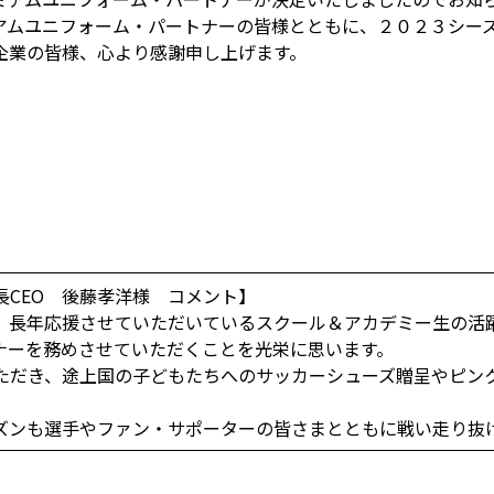
アムユニフォーム・パートナーの皆様とともに、２０２３シー
企業の皆様、心より感謝申し上げます。
】
CEO 後藤孝洋様 コメント】
、長年応援させていただいているスクール＆アカデミー生の活
ナーを務めさせていただくことを光栄に思います。
ただき、途上国の子どもたちへのサッカーシューズ贈呈やピン
ズンも選手やファン・サポーターの皆さまとともに戦い走り抜