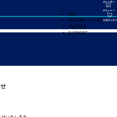
FAN
ACADEMY・SCHOOL
PARTNER
SUPPORT
らせ
らせいたします。