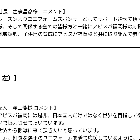
社長 古後昌彦様 コメント】
シーズンよりユニフォームスポンサーとしてサポートさせて頂
様、そして関係する全ての皆様方と一緒にアビスパ福岡様の応
地域振興、子供達の育成にアビスパ福岡様と共に取り組んで参
・左）】
配人 澤田龍様 コメント】
アビスパ福岡には是非、日本国内だけではなく世界を目指して
いで協力させて頂いています。
世界から観戦に来て頂きたいと思っています。
ーム、好きな選手のユニフォームを着て応援しているように、