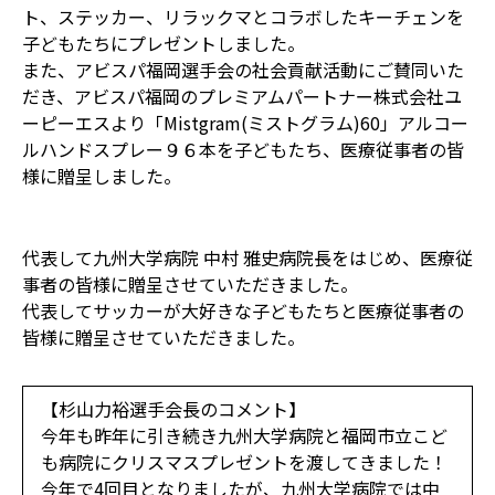
ト、ステッカー、リラックマとコラボしたキーチェンを
子どもたちにプレゼントしました。
また、アビスパ福岡選手会の社会貢献活動にご賛同いた
だき、アビスパ福岡のプレミアムパートナー株式会社ユ
ーピーエスより「Mistgram(ミストグラム)60」アルコー
ルハンドスプレー９６本を子どもたち、医療従事者の皆
様に贈呈しました。
代表して九州大学病院 中村 雅史病院長をはじめ、医療従
事者の皆様に贈呈させていただきました。
代表してサッカーが大好きな子どもたちと医療従事者の
皆様に贈呈させていただきました。
【杉山力裕選手会長のコメント】
今年も昨年に引き続き九州大学病院と福岡市立こど
も病院にクリスマスプレゼントを渡してきました！
今年で4回目となりましたが、九州大学病院では中