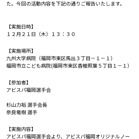
た。今回の活動内容を下記の通りご報告いたします。
【実施日時】
１２月２１日（木）１３：３０
【実施場所】
九州大学病院（福岡市東区馬出３丁目－１－１）
福岡市立こども病院(福岡市東区香椎照葉５丁目１－１）
【参加者】
アビスパ福岡選手会
杉山力裕 選手会長
奈良竜樹 選手
【実施内容】
アビスパ福岡選手会より、アビスパ福岡オリジナルノー