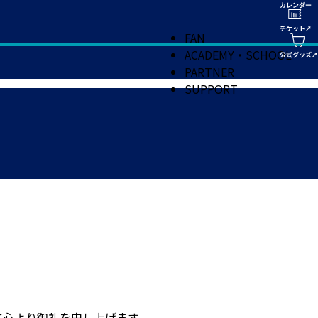
FAN
ACADEMY・SCHOOL
PARTNER
SUPPORT
に心より御礼を申し上げます。