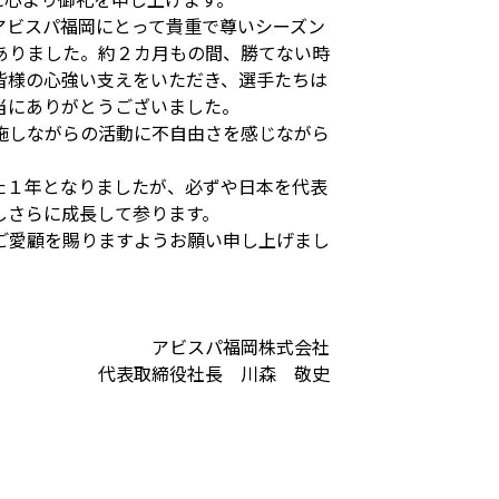
アビスパ福岡にとって貴重で尊いシーズン
ありました。約２カ月もの間、勝てない時
皆様の心強い支えをいただき、選手たちは
当にありがとうございました。
施しながらの活動に不自由さを感じながら
た１年となりましたが、必ずや日本を代表
しさらに成長して参ります。
ご愛顧を賜りますようお願い申し上げまし
アビスパ福岡株式会社
代表取締役社長 川森 敬史