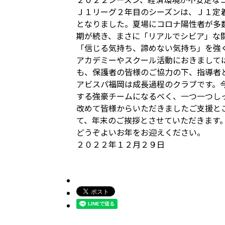
Ｊ１リーグ２年目のシーズンは、Ｊ１定
となりました。夏場にコロナ陽性者が多
期が続き、まさに「リアルでシビア」な
「信じる気持ち、諦めない気持ち」を強
アカデミーやスクール活動におきまして
も、保護者の皆様のご協力の下、指導者
アビスパ福岡は成長過程のクラブです。
する強豪チームになるべく、一つ一つし
改めて皆様からいただきましたご支援と
て、年末のご挨拶とさせていただきます
どうぞよいお年をお迎えください。
２０２２年１２月２９日