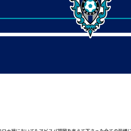
コロナ禍においてもアビスパ福岡を支えて下さった全ての皆様