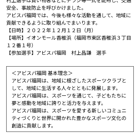
村上選手は買い物客などにチラシ等一式を配布し、交通
安全、事故防止を呼びかけました。
アビスパ福岡では、今後も様々な活動を通して、地域に
貢献できるように取り組んでまいります。
【日時】２０２２年１２月１２日（月）
【場所】イオンモール香椎浜（福岡市東区香稚浜３丁目
１２番１号）
【参加選手】アビスパ福岡 村上昌謙 選手
＜アビスパ福岡 基本理念＞
アビスパ福岡は、地域に根ざしたスポーツクラブと
して、地域に生活する人々とともに発展します。
アビスパ福岡は、スポーツを通じて、子どもたちに
夢と感動を地域に誇りと活力を与えます。
アビスパ福岡は、スポーツを愛する新しいコミュニ
ティづくりと世界に開かれた豊かなスポーツ文化の
創造に貢献します。