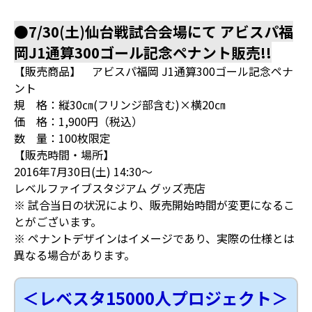
●7/30(土)仙台戦試合会場にて アビスパ福
岡J1通算300ゴール記念ペナント販売!!
【販売商品】 アビスパ福岡 J1通算300ゴール記念ペナ
ント
規 格：縦30㎝(フリンジ部含む)×横20㎝
価 格：1,900円（税込）
数 量：100枚限定
【販売時間・場所】
2016年7月30日(土) 14:30～
レベルファイブスタジアム グッズ売店
※ 試合当日の状況により、販売開始時間が変更になるこ
とがございます。
※ ペナントデザインはイメージであり、実際の仕様とは
異なる場合があります。
＜レベスタ15000人プロジェクト＞