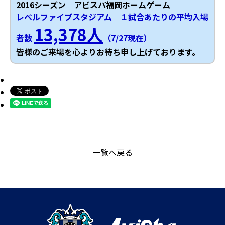
2016シーズン アビスパ福岡ホームゲーム
レベルファイブスタジアム １試合あたりの平均入場
13,378人
者数
（7/27現在）
皆様のご来場を心よりお待ち申し上げております。
一覧へ戻る