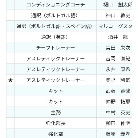
コンディショニングコーチ
樋口 創太郎
通訳（ポルトガル語）
神山 敦史
通訳（ポルトガル語・スペイン語）
マルコ グスタボ
通訳（英語）
酒井 龍
チーフトレーナー
宮田 栄次
アスレティックトレーナー
吉岡 直紀
アスレティックトレーナー
永井 直希
★
アスレティックトレーナー
奥野 利氣
キット
武藤 竜哉
キット
仲野 拓那
主務
中村 英史
強化部長
柳田 伸明
強化部
藤崎 義孝