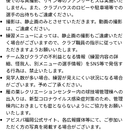
後での写真撮影、サイン等のファンサービスは実施いた
しません。また、クラブハウスのロビーや駐車場等での
選手の出待ちもご遠慮ください。
撮影は、静止画のみとさせていただきます。動画の撮影
は、ご遠慮ください。
練習メニューによっては、静止画の撮影もご遠慮いただ
く場合がございますので、クラブ職員の指示に従ってい
ただきますようお願いいたします。
チーム及びクラブの不利益となる情報（練習内容の詳
細、怪我人、別メニューの選手情報）をSNS等で発信す
る行為は、禁止いたします。
見学人数が多い場合、練習が見えにくい状況になる場合
がございます。予めご了承ください。
雁の巣レクリエーションセンター内の球技場管理棟への
出入りは、新型コロナウイルス感染症対策のため、管理
棟内におきましても密とならないようにご協力をお願い
いたします。
アビスパ福岡公式サイト、各広報媒体等にて、ご参加い
ただく方の写真を掲載する場合がございます。