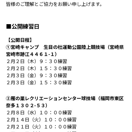
皆様のご理解とご協力をお願い申し上げます。
■公開練習日
【公開日程】
①宮崎キャンプ 生目の杜運動公園陸上競技場（宮崎県
宮崎市跡江４４６１-１）
２月２日（木）９：３０練習
２月２日（木）１５：３０練習
２月３日（金）９：３０練習
２月３日（金）１５：３０練習
②雁の巣レクリエーションセンター球技場（福岡市東区
奈多１３０２-５３）
２月８日（水）１０：００練習
２月１４日（火）１０：００練習
２月２１日（火）１０：００練習