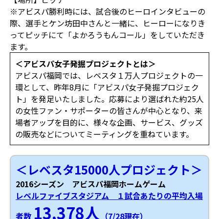
※アビスパ勝利時には、試合後のヒーロインタビューの
際、選手とケン坊田中さんと一緒に、ヒーローになりき
ってピッチにて「よかろうもんコール」をしていただき
ます。
＜アビスパ女子発掘プロジェクトとは＞
アビスパ福岡では、レベスタ１万人プロジェクトの一
環として、昨年8月に「アビスパ女子発掘プロジェク
ト」を発足いたしました。応募により選ばれた約25人
の女性ファン・サポーターの皆さんが中心となり、来
場者アップを目的に、様々な企画、サービス、グッズ
の販売などについてミーティングを重ねています。
＜レベスタ15000人プロジェクト＞
2016シーズン アビスパ福岡ホームゲーム
レベルファイブスタジアム １試合あたりの平均入場
13,378人
者数
（7/28現在）