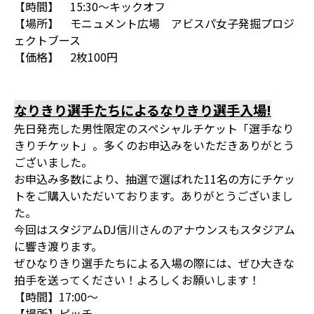
【時間】 15:30～キックオフ
【場所】 モニュメント広場 アビスパ女子発掘プロジ
ェクトブース
【価格】 2枚100円
なりきり選手たちによるなりきり選手入場!
先日発売した男性限定のスペシャルチケット「選手なり
きりチケット」。多くのお申込みをいただきありがとう
ございました。
お申込み多数により、抽選で選ばれた11名の方にチケッ
トをご購入いただいております。ありがとうございまし
た。
今回はスタジアムDJ信川さんのアナウンスもスタジアム
に響き渡ります。
ぜひなりきり選手たちによる入場の際には、ぜひ大きな
拍手を送ってください！よろしくお願いします！
【時間】17:00～
【場所】ピッチ