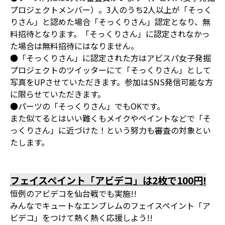
プロジェクトメンバー）。3人のうち2人以上が「そっく
りさん」と認めた場合「そっくりさん」認定となり、無
料招待となります。「そっくりさん」に認定されなかっ
た場合は無料招待にはなりません。
●「そっくりさん」に認定された方はアビスパ女子発掘
プロジェクトのツイッターにて「そっくりさん」として
写真をUPさせていただきます。参加はSNS発信可能な方
に限らせていただきます。
●パーツの「そっくりさん」でもOKです。
また似てるとはいい難くもメイクやペイントなどで「そ
っくりさん」に近づけた！という努力も審査の対象とい
たします。
フェイスペイント「アビデコ」は2枚で100円!
恒例のアビデコを仙台戦でも実施!!
みんなでキュートなエンブレムのフェイスペイント「ア
ビデコ」をつけて熱く熱く応援しよう!!