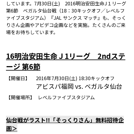
しています。7月30日(土) 2016明治安田生命J１リーグ
第6節 ベガルタ仙台戦（18：30キックオフ／レベルフ
ァイブスタジアム）『JAL サンクス マッチ』も、そっく
りさん企画やアビデコ企画などを実施。たくさんのご来
場をお待ちしています。
16明治安田生命Ｊ1リーグ 2ndステ
ージ 第6節
【開催日】
2016年7月30日(土) 18:30キックオフ
アビスパ福岡 vs. ベガルタ仙台
【開催場所】
レベルファイブスタジアム
仙台戦がラスト!!「そっくりさん」無料招待企
画＞