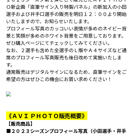
Ｏ新企画「直筆サイン入り特製パネル」の新加入の小田
選手および井手口選手の販売を明日１２：００より開始
いたしますので、お知らせいたします。
プロフィール写真のカッコいい表情が多めのネイビー背
景と笑顔が多めのホワイト背景をご用意しております。
ぜひ購入ページにてチェックしてみてください。
なお、２選手も含めた全選手のＬ版やＡ４サイズなど通
常のプロフィール写真販売も後日改めて実施いたしま
す。
通常販売はデジタルサインになるため、直筆サインをご
希望の方はぜひこの機会にお買い求めください！
《ＡＶＩ ＰＨＯＴＯ販売概要》
【販売商品】
■２０２３シーズンプロフィール写真（小田選手・井手