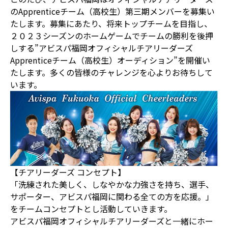
のApprenticeチーム（高校生）第三期メンバーを募集い
たします。募集にあたり、将来トップチームを目指し、
２０２３シーズンのホームゲームでチームの勝利を後押
しする”アビスパ福岡オフィシャルチアリーダーズ
Apprenticeチーム（高校生）オーディション”を開催い
たします。多くの皆様のチャレンジを心よりお待ちして
います。
【チアリーダーズ コンセプト】
「洗練された美しく、しなやかな力強さを持ち、選手、
サポーター、アビスパ福岡に関わる全ての方を応援。」
をチームコンセプトとし活動していきます。
アビスパ福岡オフィシャルチアリーダーズと一緒にホー