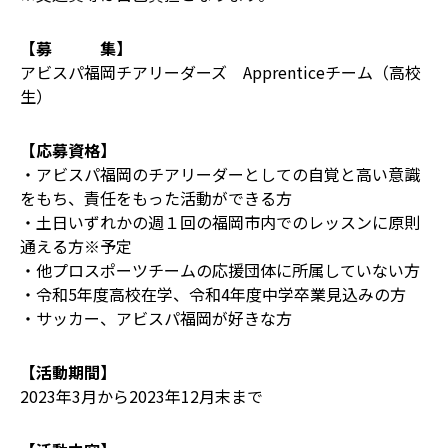
【募 集】
アビスパ福岡チアリーダーズ Apprenticeチーム（高校
生）
【応募資格】
・アビスパ福岡のチアリーダーとしての自覚と高い意識
をもち、責任をもった活動ができる方
・土日いずれかの週１回の福岡市内でのレッスンに原則
通える方※予定
・他プロスポーツチームの応援団体に所属していない方
・令和5年度高校在学、令和4年度中学卒業見込みの方
・サッカー、アビスパ福岡が好きな方
【活動期間】
2023年3月から2023年12月末まで